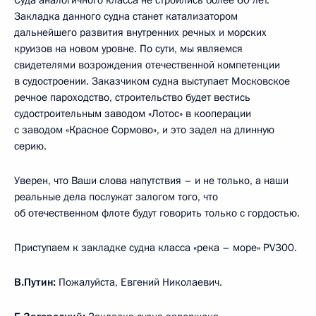
Закладка данного судна станет катализатором
дальнейшего развития внутренних речных и морских
круизов на новом уровне. По сути, мы являемся
свидетелями возрождения отечественной компетенции
в судостроении. Заказчиком судна выступает Московское
речное пароходство, строительство будет вестись
судостроительным заводом «Лотос» в кооперации
с заводом «Красное Сормово», и это задел на длинную
серию.
Уверен, что Ваши слова напутствия – и не только, а наши
реальные дела послужат залогом того, что
об отечественном флоте будут говорить только с гордостью.
Приступаем к закладке судна класса «река – море» PV300.
В.Путин:
Пожалуйста, Евгений Николаевич.