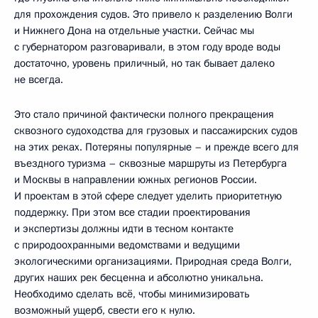
для прохождения судов. Это привело к разделению Волги
и Нижнего Дона на отдельные участки. Сейчас мы
с губернатором разговаривали, в этом году вроде воды
достаточно, уровень приличный, но так бывает далеко
не всегда.
Это стало причиной фактически полного прекращения
сквозного судоходства для грузовых и пассажирских судов
на этих реках. Потеряны популярные – и прежде всего для
въездного туризма – сквозные маршруты из Петербурга
и Москвы в направлении южных регионов России.
И проектам в этой сфере следует уделить приоритетную
поддержку. При этом все стадии проектирования
и экспертизы должны идти в тесном контакте
с природоохранными ведомствами и ведущими
экологическими организациями. Природная среда Волги,
других наших рек бесценна и абсолютно уникальна.
Необходимо сделать всё, чтобы минимизировать
возможный ущерб, свести его к нулю.