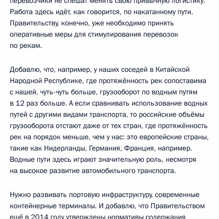
перевозчики не спешат менять свою привычную логистику.
Работа здесь идёт, как говорится, по накатанному пути.
Правительству, конечно, уже необходимо принять
оперативные меры для стимулирования перевозок
по рекам.
Добавлю, что, например, у наших соседей в Китайской
Народной Республике, где протяжённость рек сопоставима
с нашей, чуть-чуть больше, грузооборот по водным путям
в 12 раз больше. А если сравнивать использование водных
путей с другими видами транспорта, то российские объёмы
грузооборота отстают даже от тех стран, где протяжённость
рек на порядок меньше, чем у нас: это европейские страны,
такие как Нидерланды, Германия, Франция, например.
Водные пути здесь играют значительную роль, несмотря
на высокое развитие автомобильного транспорта.
Нужно развивать портовую инфраструктуру, современные
контейнерные терминалы. И добавлю, что Правительством
ещё в 2014 году утверждены нормативы содержания