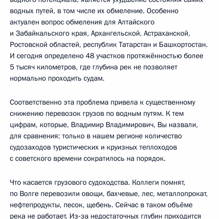
водных путей, в том числе их обмеление. Особенно
актуален вопрос обмеления для Алтайского
и Забайкальского края, Архангельской, Астраханской,
Ростовской областей, республик Татарстан и Башкортостан.
И сегодня определено 48 участков протяжённостью более
5 тысяч километров, где глубина рек не позволяет
нормально проходить судам.
Соответственно эта проблема привела к существенному
снижению перевозок грузов по водным путям. К тем
цифрам, которые, Владимир Владимирович, Вы назвали,
для сравнения: только в нашем регионе количество
судозаходов туристических и круизных теплоходов
с советского времени сократилось на порядок.
Что касается грузового судоходства. Коллеги помнят,
по Волге перевозили овощи, бахчевые, лес, металлопрокат,
нефтепродукты, песок, щебень. Сейчас в таком объёме
река не работает. Из‑за недостаточных глубин приходится