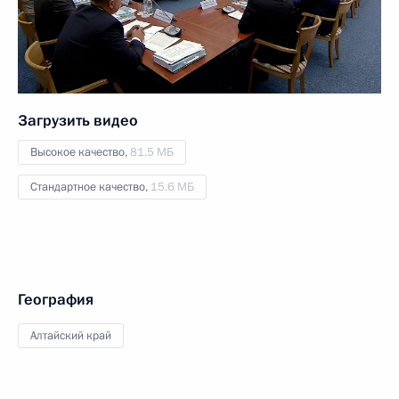
Загрузить видео
Высокое качество,
81.5 МБ
Стандартное качество,
15.6 МБ
География
Алтайский край