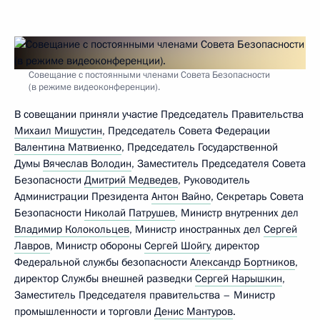
Совещание с постоянными членами Совета Безопасности
(в режиме видеоконференции).
В совещании приняли участие Председатель Правительства
Михаил Мишустин
, Председатель Совета Федерации
Валентина Матвиенко
, Председатель Государственной
Думы
Вячеслав Володин
, Заместитель Председателя Совета
Безопасности
Дмитрий Медведев
, Руководитель
Администрации Президента
Антон Вайно
, Секретарь Совета
Безопасности
Николай Патрушев
, Министр внутренних дел
Владимир Колокольцев
, Министр иностранных дел
Сергей
Лавров
, Министр обороны
Сергей Шойгу
, директор
Федеральной службы безопасности
Александр Бортников
,
директор Службы внешней разведки
Сергей Нарышкин
,
Заместитель Председателя правительства – Министр
промышленности и торговли
Денис Мантуров
.