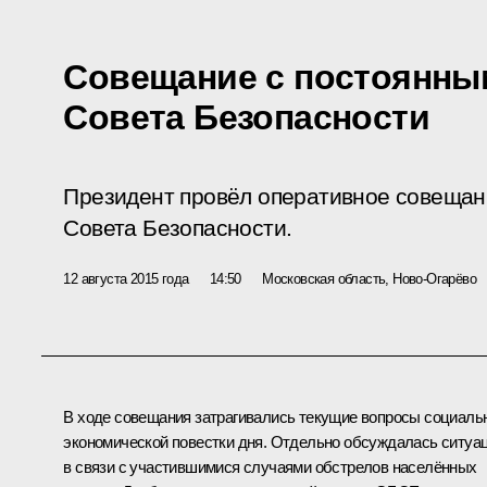
Совещание с постоянны
Совета Безопасности
Президент провёл оперативное совещан
Совета Безопасности.
12 августа 2015 года
14:50
Московская область, Ново-Огарёво
В ходе совещания затрагивались текущие вопросы социаль
экономической повестки дня. Отдельно обсуждалась ситуа
в связи с участившимися случаями обстрелов населённых