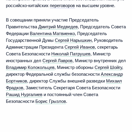
российско-китайских
переговоров
на высшем уровне.
В совещании приняли участие Председатель
Правительства
Дмитрий Медведев
, Председатель Совета
Федерации
Валентина Матвиенко
, Председатель
Государственной Думы
Сергей Нарышкин
, Руководитель
Администрации Президента
Сергей Иванов
, секретарь
Совета Безопасности
Николай Патрушев
, Министр
иностранных дел
Сергей Лавров
, Министр внутренних дел
Владимир Колокольцев
, Министр обороны
Сергей Шойгу
,
директор Федеральной службы безопасности
Александр
Бортников
, директор Службы внешней разведки
Михаил
Фрадков
, Заместитель Секретаря Совета Безопасности
Рашид Нургалиев
и постоянный член Совета
Безопасности
Борис Грызлов
.