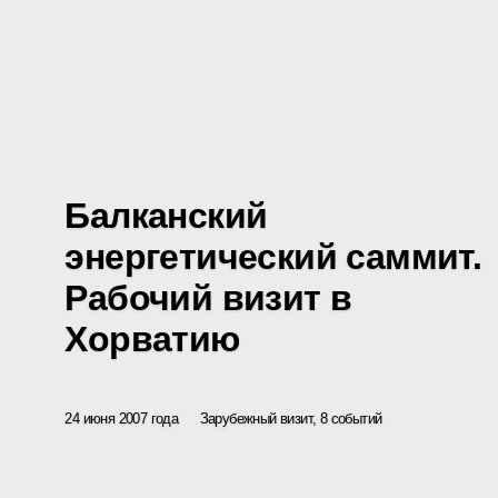
Балканский
энергетический саммит.
Рабочий визит в
Хорватию
24 июня 2007 года
Зарубежный визит, 8 событий