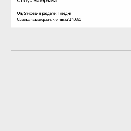
Статус материала
Опубликован в разделе:
Поездки
Ссылка на материал:
kremlin.ru/d/45691