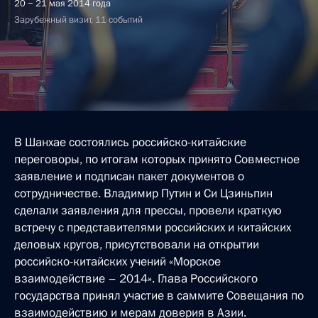
20 − 21 мая 2014 года
Зарубежный визит, 11 событий
В Шанхае состоялись российско-китайские
переговоры, по итогам которых принято Совместное
заявление и подписан пакет документов о
сотрудничестве. Владимир Путин и Си Цзиньпин
сделали заявления для прессы, провели краткую
встречу с представителями российских и китайских
деловых кругов, присутствовали на открытии
российско-китайских учений «Морское
взаимодействие – 2014». Глава Российского
государства принял участие в саммите Совещания по
взаимодействию и мерам доверия в Азии.