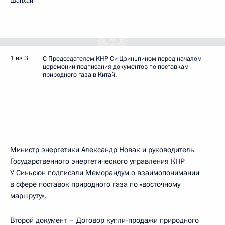
Шанхай
1 из 3
С Председателем КНР Си Цзиньпином перед началом
церемонии подписания документов по поставкам
природного газа в Китай.
Министр энергетики
Александр Новак
и руководитель
Государственного энергетического управления КНР
У Синьсюн подписали Меморандум о взаимопонимании
в сфере поставок природного газа по «восточному
маршруту».
Второй документ – Договор купли-продажи природного