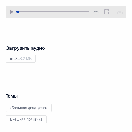
00:00
Загрузить аудио
mp3,
8.2 МБ
Темы
«Большая двадцатка»
Внешняя политика