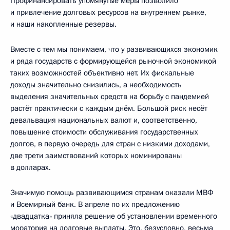
Профинансировать упомянутые меры позволило
и привлечение долговых ресурсов на внутреннем рынке,
и наши накопленные резервы.
Вместе с тем мы понимаем, что у развивающихся экономик
и ряда государств с формирующейся рыночной экономикой
таких возможностей объективно нет. Их фискальные
доходы значительно снизились, а необходимость
выделения значительных средств на борьбу с пандемией
растёт практически с каждым днём. Большой риск несёт
девальвация национальных валют и, соответственно,
повышение стоимости обслуживания государственных
долгов, в первую очередь для стран с низкими доходами,
две трети заимствований которых номинированы
в долларах.
Значимую помощь развивающимся странам оказали МВФ
и Всемирный банк. В апреле по их предложению
«двадцатка» приняла решение об установлении временного
моратория на долговые выплаты. Это, безусловно, весьма