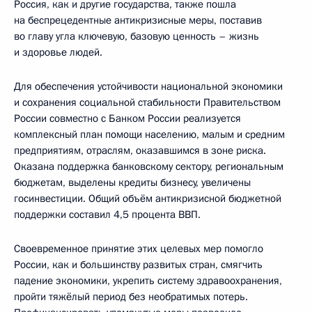
Россия, как и другие государства, также пошла
на беспрецедентные антикризисные меры, поставив
во главу угла ключевую, базовую ценность – жизнь
и здоровье людей.
Для обеспечения устойчивости национальной экономики
и сохранения социальной стабильности Правительством
России совместно с Банком России реализуется
комплексный план помощи населению, малым и средним
предприятиям, отраслям, оказавшимся в зоне риска.
Оказана поддержка банковскому сектору, региональным
бюджетам, выделены кредиты бизнесу, увеличены
госинвестиции. Общий объём антикризисной бюджетной
поддержки составил 4,5 процента ВВП.
Своевременное принятие этих целевых мер помогло
России, как и большинству развитых стран, смягчить
падение экономики, укрепить систему здравоохранения,
пройти тяжёлый период без необратимых потерь.