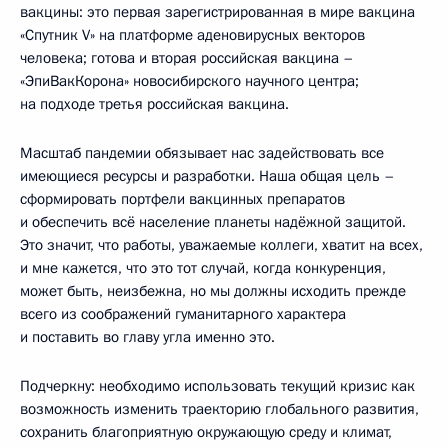
вакцины: это первая зарегистрированная в мире вакцина
«Спутник V» на платформе аденовирусных векторов
человека; готова и вторая российская вакцина –
«ЭпиВакКорона» новосибирского научного центра;
на подходе третья российская вакцина.
Масштаб пандемии обязывает нас задействовать все
имеющиеся ресурсы и разработки. Наша общая цель –
сформировать портфели вакцинных препаратов
и обеспечить всё население планеты надёжной защитой.
Это значит, что работы, уважаемые коллеги, хватит на всех,
и мне кажется, что это тот случай, когда конкуренция,
может быть, неизбежна, но мы должны исходить прежде
всего из соображений гуманитарного характера
и поставить во главу угла именно это.
Подчеркну: необходимо использовать текущий кризис как
возможность изменить траекторию глобального развития,
сохранить благоприятную окружающую среду и климат,