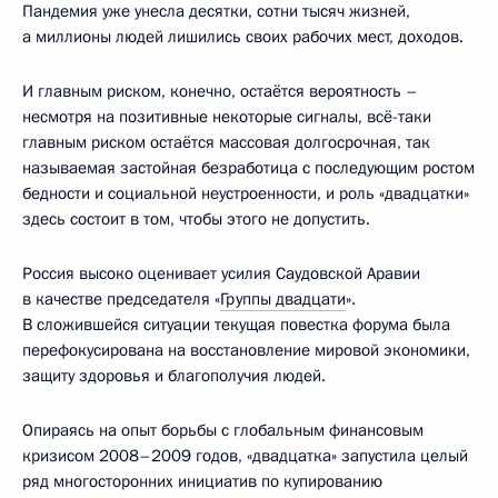
Пандемия уже унесла десятки, сотни тысяч жизней,
а миллионы людей лишились своих рабочих мест, доходов.
И главным риском, конечно, остаётся вероятность –
несмотря на позитивные некоторые сигналы, всё-таки
главным риском остаётся массовая долгосрочная, так
называемая застойная безработица с последующим ростом
бедности и социальной неустроенности, и роль «двадцатки»
здесь состоит в том, чтобы этого не допустить.
Россия высоко оценивает усилия Саудовской Аравии
в качестве председателя «
Группы двадцати
».
В сложившейся ситуации текущая повестка форума была
перефокусирована на восстановление мировой экономики,
защиту здоровья и благополучия людей.
Опираясь на опыт борьбы с глобальным финансовым
кризисом 2008–2009 годов, «двадцатка» запустила целый
ряд многосторонних инициатив по купированию