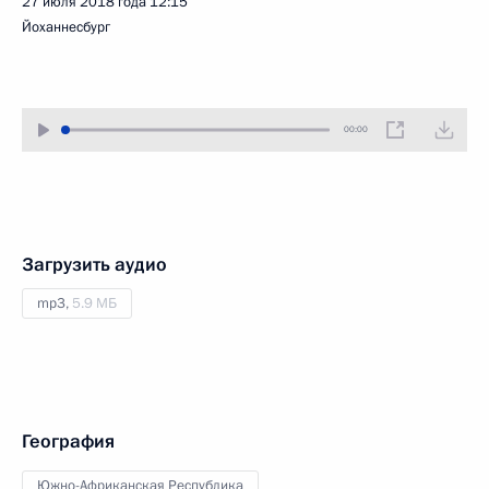
27 июля 2018 года
12:15
Йоханнесбург
00:00
Загрузить аудио
mp3,
5.9 МБ
География
Южно-Африканская Республика