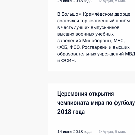
28 июня 2018 года
Аудио, 8 мин.
В Большом Кремлёвском дворце
состоялся торжественный приём
в честь лучших выпускников
высших военных учебных
заведений Минобороны, МЧС,
ФСБ, ФСО, Росгвардии и высших
образовательных учреждений МВ
и ФСИН.
Церемония открытия
чемпионата мира по футболу
2018 года
14 июня 2018 года
Аудио, 5 мин.