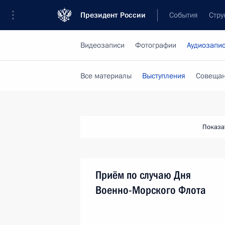
Президент России
События
Стру
Видеозаписи
Фотографии
Аудиозапи
Все материалы
Выступления
Совещан
Показа
Приём по случаю Дня
Военно-Морского Флота