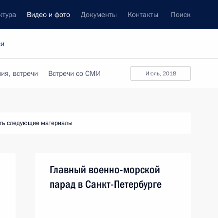
ктура
Видео и фото
Документы
Контакты
Поиск
си
ия, встречи
Встречи со СМИ
июль, 2018
ть следующие материалы
Главный военно-морской
парад в Санкт-Петербурге