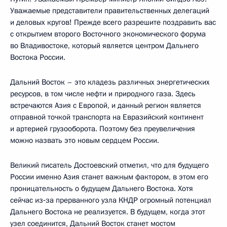
Уважаемые представители правительственных делегаций
и деловых кругов! Прежде всего разрешите поздравить вас
с открытием второго Восточного экономического форума
во Владивостоке, который является центром Дальнего
Востока России.
Дальний Восток – это кладезь различных энергетических
ресурсов, в том числе нефти и природного газа. Здесь
встречаются Азия с Европой, и данный регион является
отправной точкой транспорта на Евразийский континент
и артерией грузооборота. Поэтому без преувеличения
можно назвать это новым сердцем России.
Великий писатель Достоевский отметил, что для будущего
России именно Азия станет важным фактором, в этом его
проницательность о будущем Дальнего Востока. Хотя
сейчас из‑за прерванного узла КНДР огромный потенциал
Дальнего Востока не реализуется. В будущем, когда этот
узел соединится, Дальний Восток станет мостом