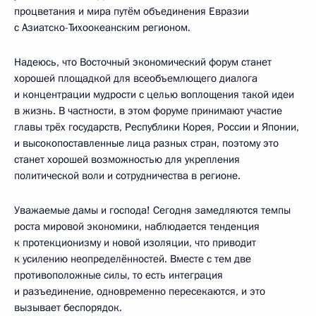
процветания и мира путём объединения Евразии
с Азиатско-Тихоокеанским регионом.
Надеюсь, что Восточный экономический форум станет
хорошей площадкой для всеобъемлющего диалога
и концентрации мудрости с целью воплощения такой идеи
в жизнь. В частности, в этом форуме принимают участие
главы трёх государств, Республики Корея, России и Японии,
и высокопоставленные лица разных стран, поэтому это
станет хорошей возможностью для укрепления
политической воли и сотрудничества в регионе.
Уважаемые дамы и господа! Сегодня замедляются темпы
роста мировой экономики, наблюдается тенденция
к протекционизму и новой изоляции, что приводит
к усилению неопределённостей. Вместе с тем две
противоположные силы, то есть интеграция
и разъединение, одновременно пересекаются, и это
вызывает беспорядок.