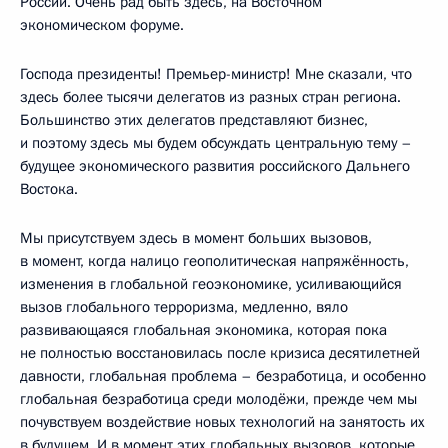
России. Очень рад быть здесь, на Восточном
экономическом форуме.
Господа президенты! Премьер-министр! Мне сказали, что
здесь более тысячи делегатов из разных стран региона.
Большинство этих делегатов представляют бизнес,
и поэтому здесь мы будем обсуждать центральную тему –
будущее экономического развития российского Дальнего
Востока.
Мы присутствуем здесь в момент больших вызовов,
в момент, когда налицо геополитическая напряжённость,
изменения в глобальной геоэкономике, усиливающийся
вызов глобального терроризма, медленно, вяло
развивающаяся глобальная экономика, которая пока
не полностью восстановилась после кризиса десятилетней
давности, глобальная проблема – безработица, и особенно
глобальная безработица среди молодёжи, прежде чем мы
почувствуем воздействие новых технологий на занятость их
в будущем. И в момент этих глобальных вызовов, которые