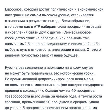
Евросоюз, который достиг политической и экономической
интеграции на самом высоком уровне, сталкивается
с вызовами в результате выхода Великобритании,
в то время как в АТР набирает силы процесс интеграции
и укрепления связи друг с другом. Сейчас мировое
сообщество стоит на перепутье: или повысить так
называемый барьер разъединением и изоляцией, либо
выбрать путь к открытости, интеграции и связи. От этого
решения полностью зависит наше будущее.
Курс на разъединение и изоляцию ни в коем случае
не может быть правильным, это исторические уроки.
Во время «великой депрессии» прошлого века меры
по повышению таможенных тарифов каждого государства
привели к сокращению больше чем на 40 процентов
товарооборота всего лишь за четыре года, а темпы роста
торговли, превысившие 20 процентов в среднем, упали
до уровня 5 процентов с появлением протекционизма