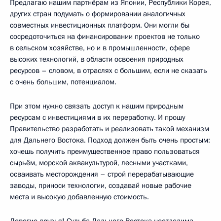
Предлагаю нашим партнёрам из Японии, Республики Корея,
других стран подумать о формировании аналогичных
совместных инвестиционных платформ. Они могли бы
сосредоточиться на финансировании проектов не только
в сельском хозяйстве, но и в промышленности, сфере
высоких технологий, в области освоения природных
ресурсов – словом, в отраслях с большим, если не сказать
с очень большим, потенциалом.
При этом нужно связать доступ к нашим природным
ресурсам с инвестициями в их переработку. И прошу
Правительство разработать и реализовать такой механизм
для Дальнего Востока. Подход должен быть очень простым:
хочешь получить преимущественное право пользоваться
сырьём, морской аквакультурой, лесными участками,
осваивать месторождения – строй перерабатывающие
заводы, приноси технологии, создавай новые рабочие
места и высокую добавленную стоимость.
Дорогие друзья! Судьба Дальнего Востока неотделима