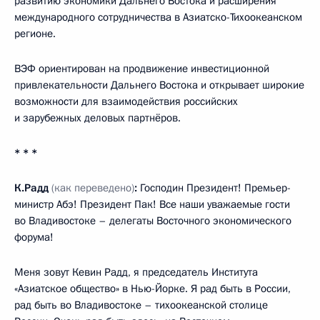
развитию экономики Дальнего Востока и расширения
международного сотрудничества в Азиатско-Тихоокеанском
регионе.
ВЭФ ориентирован на продвижение инвестиционной
привлекательности Дальнего Востока и открывает широкие
возможности для взаимодействия российских
и зарубежных деловых партнёров.
* * *
К.Радд
(как переведено)
:
Господин Президент! Премьер-
министр Абэ! Президент Пак! Все наши уважаемые гости
во Владивостоке – делегаты Восточного экономического
форума!
Меня зовут Кевин Радд, я председатель Института
«Азиатское общество» в Нью-Йорке. Я рад быть в России,
рад быть во Владивостоке – тихоокеанской столице