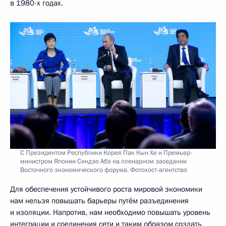
в 1980-х годах.
С Президентом Республики Корея Пак Кын Хе и Премьер-
министром Японии Синдзо Абэ на пленарном заседании
Восточного экономического форума. Фотохост-агентство
Для обеспечения устойчивого роста мировой экономики
нам нельзя повышать барьеры путём разъединения
и изоляции. Напротив, нам необходимо повышать уровень
интеграции и соединения сети и таким образом создать