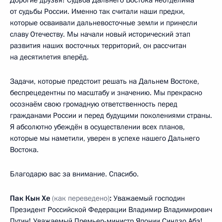
от судьбы России. Именно так считали наши предки,
которые осваивали дальневосточные земли и принесли
славу Отечеству. Мы начали новый исторический этап
развития наших восточных территорий, он рассчитан
на десятилетия вперёд.
Задачи, которые предстоит решать на Дальнем Востоке,
беспрецедентны по масштабу и значению. Мы прекрасно
осознаём свою громадную ответственность перед
гражданами России и перед будущими поколениями страны.
Я абсолютно убеждён в осуществлении всех планов,
которые мы наметили, уверен в успехе нашего Дальнего
Востока.
Благодарю вас за внимание. Спасибо.
Пак Кын Хе
(как переведено)
:
Уважаемый господин
Президент Российской Федерации Владимир Владимирович
Путин! Уважаемый Премьер-министр Японии Синдзо Абэ!