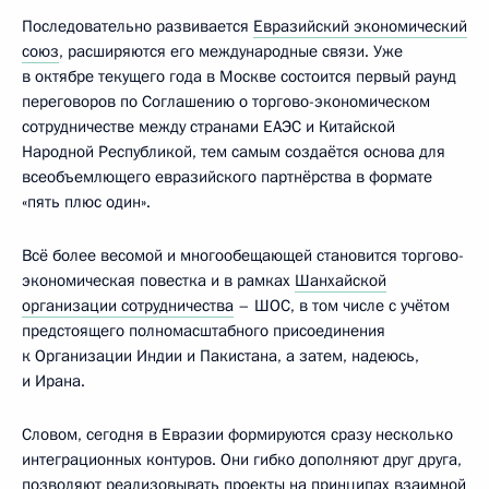
Последовательно развивается
Евразийский экономический
союз
, расширяются его международные связи. Уже
в октябре текущего года в Москве состоится первый раунд
переговоров по Соглашению о торгово-экономическом
сотрудничестве между странами ЕАЭС и Китайской
Народной Республикой, тем самым создаётся основа для
всеобъемлющего евразийского партнёрства в формате
«пять плюс один».
Всё более весомой и многообещающей становится торгово-
экономическая повестка и в рамках
Шанхайской
организации сотрудничества
– ШОС, в том числе с учётом
предстоящего полномасштабного присоединения
к Организации Индии и Пакистана, а затем, надеюсь,
и Ирана.
Словом, сегодня в Евразии формируются сразу несколько
интеграционных контуров. Они гибко дополняют друг друга,
позволяют реализовывать проекты на принципах взаимной