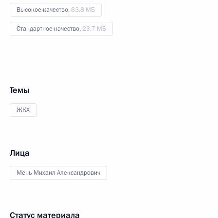
Высокое качество,
83.8 МБ
Стандартное качество,
23.7 МБ
Темы
ЖКХ
Лица
Мень Михаил Александрович
Статус материала