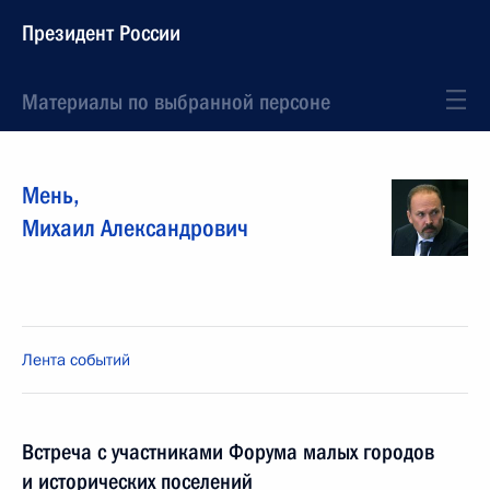
Президент России
Материалы по выбранной персоне
Мень
,
Михаил
Александрович
Лента событий
Встреча с участниками Форума малых городов
и исторических поселений