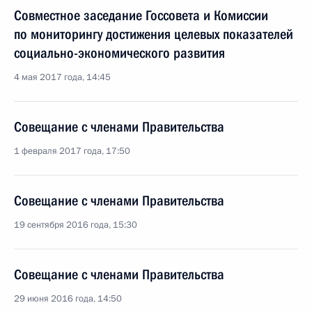
Совместное заседание Госсовета и Комиссии
по мониторингу достижения целевых показателей
социально-экономического развития
4 мая 2017 года, 14:45
Совещание с членами Правительства
1 февраля 2017 года, 17:50
Совещание с членами Правительства
19 сентября 2016 года, 15:30
Совещание с членами Правительства
29 июня 2016 года, 14:50