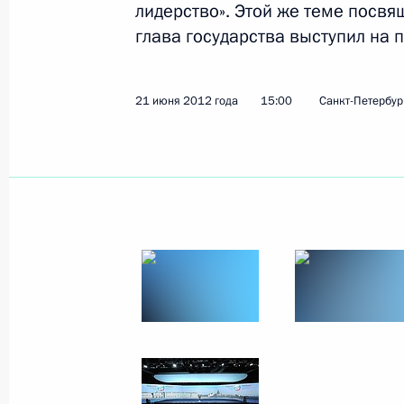
лидерство». Этой же теме посвя
глава государства выступил на 
Показа
21 июня 2012 года
15:00
Санкт-Петербур
19 декабря 2013 года, четверг
Пресс-конференция Владимира Пу
19 декабря 2013 года, 17:00
Москва
17 декабря 2013 года, вторник
Заявления для прессы по окончани
Украинской межгосударственной к
17 декабря 2013 года, 18:30
Москва, Кремл