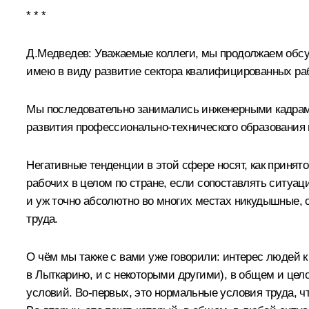
* * *
Д.Медведев:
Уважаемые коллеги, мы продолжаем обсуж
имею в виду развитие сектора квалифицированных раб
Мы последовательно занимались инженерными кадрами,
развития профессионально-технического образования 
Негативные тенденции в этой сфере носят, как принято
рабочих в целом по стране, если сопоставлять ситуац
и уж точно абсолютно во многих местах никудышные, о
труда.
О чём мы также с вами уже говорили: интерес людей к
в Лыткарино, и с некоторыми другими), в общем и цел
условий. Во‑первых, это нормальные условия труда, ч