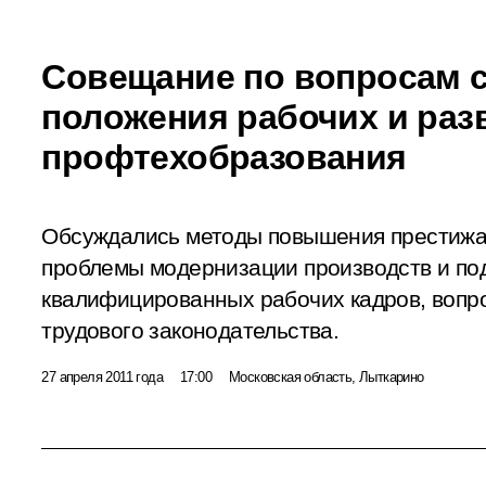
Совещание по вопросам 
положения рабочих и раз
профтехобразования
Обсуждались методы повышения престижа
проблемы модернизации производств и по
квалифицированных рабочих кадров, вопр
трудового законодательства.
27 апреля 2011 года
17:00
Московская область, Лыткарино