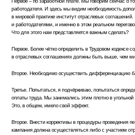
Первое – по заработной плате. Мы говорим сейчас о том
работодателя. И здесь мы видим необходимость допо
в мировой практике институт отраслевых соглашений.
и работодателями, и именно в этом реальном перегов
Что для этого нам представляется важным сделать?
Первое. Более чётко определить в Трудовом кодексе 
в отраслевых соглашениях должны быть выше, чем м
Второе. Необходимо осуществить дифференциацию баз
Третье. Попытаться, я подчёркиваю, попытаться опре
оплаты труда. Мы занимались этим плотно в угольной
Это, в общем, имело свой эффект.
Второе. Внести коррективы в процедуры проведения пе
кампания должна осуществляться либо с участием от