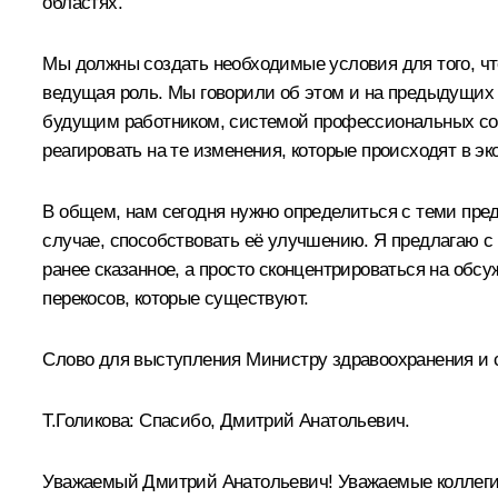
областях.
Мы должны создать необходимые условия для того, ч
ведущая роль. Мы говорили об этом и на предыдущих 
будущим работником, системой профессиональных союз
реагировать на те изменения, которые происходят в эк
В общем, нам сегодня нужно определиться с теми пред
случае, способствовать её улучшению. Я предлагаю с 
ранее сказанное, а просто сконцентрироваться на обс
перекосов, которые существуют.
Слово для выступления Министру здравоохранения и с
Т.Голикова
:
Спасибо, Дмитрий Анатольевич.
Уважаемый Дмитрий Анатольевич! Уважаемые коллеги