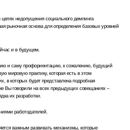
в целях недопущения социального демпинга
ная рыночная основа для определения базовых уровней
ейчас и в будущем.
ацию и саму профориентацию, к сожалению, будущий
шую мировую практику, которая есть в этом
х, в которых будет представлена подробная
 уже Вы говорили на всех предыдущих совещаниях –
дка их разработки.
ениями работодателей.
ляется важным развивать механизмы, которые