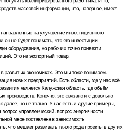
ет получить квалифицированного работника. И то,
средств массовой информации, что, наверное, имеет
 направленные на улучшение инвестиционного
и он не будет понимать, что его инвестиции
ки оборудования, но рабочих точно привезти
иций. Это не экспортный товар.
 в развитых экономиках. Это мы тоже понимаем.
ция новых предприятий. Есть области, где у нас всё
 развития является Калужская область, где объём
х производств. Конечно, это связано и с довольно
далее, но не только. У нас есть и другие примеры,
 и вопрос управленческий, вопрос энергичности
тельной мере поставлена в зависимость
ь, что мешает развивать такого рода проекты в других