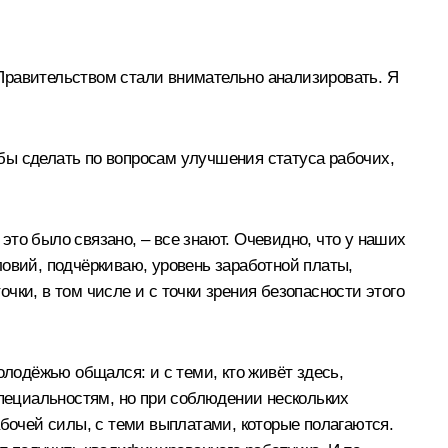
Правительством стали внимательно анализировать. Я
бы сделать по вопросам улучшения статуса рабочих,
 это было связано, – все знают. Очевидно, что у наших
ловий, подчёркиваю, уровень заработной платы,
ки, в том числе и с точки зрения безопасности этого
олодёжью общался: и с теми, кто живёт здесь,
специальностям, но при соблюдении нескольких
абочей силы, с теми выплатами, которые полагаются.