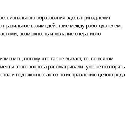
фессионального образования здесь принадлежит
то правильное взаимодействие между работодателем,
ластями, возможность и желание оперативно
менить, потому что так не бывает, то, во всяком
ементы этого вопроса рассматривали, уже не повторять
ства и подзаконных актов по исправлению целого ряда