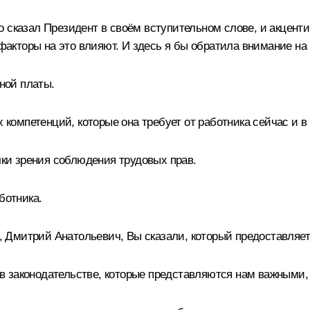
 сказал Президент в своём вступительном слове, и акценти
кторы на это влияют. И здесь я бы обратила внимание на 
тной платы.
х компетенций, которые она требует от работника сейчас и 
очки зрения соблюдения трудовых прав.
ботника.
ом, Дмитрий Анатольевич, Вы сказали, который предоставляе
х в законодательстве, которые представляются нам важными,