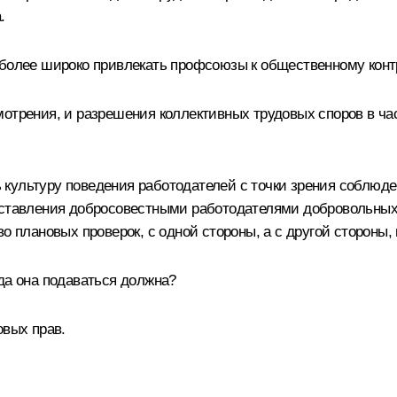
.
 более широко привлекать профсоюзы к общественному конт
мотрения, и разрешения коллективных трудовых споров в ча
культуру поведения работодателей с точки зрения соблюде
доставления добросовестными работодателями добровольных
во плановых проверок, с одной стороны, а с другой стороны
да она подаваться должна?
овых прав.