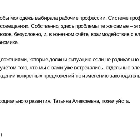
тобы молодёжь выбирала рабочие профессии. Системе про
совещаниях. Собственно, здесь проблемы те же самые – э
ов, безусловно, и, в конечном счёте, взаимодействие с в
ономике.
ложениями, которые должны ситуацию если не радикально из
учётом того, что мы с вами уже встречались, отдельные эл
уждении конкретных предложений по изменению законодатель
оциального развития. Татьяна Алексеевна, пожалуйста.
!