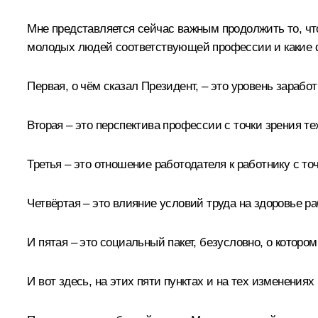
Мне представляется сейчас важным продолжить то, что
молодых людей соответствующей профессии и какие фа
Первая, о чём сказал Президент, – это уровень зарабо
Вторая – это перспектива профессии с точки зрения те
Третья – это отношение работодателя к работнику с т
Четвёртая – это влияние условий труда на здоровье ра
И пятая – это социальный пакет, безусловно, о котор
И вот здесь, на этих пяти пунктах и на тех изменения