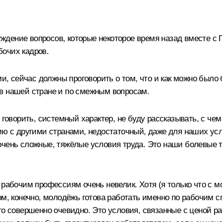
дение вопросов, которые некоторое время назад вместе с 
очих кадров.
 сейчас должны проговорить о том, что и как можно было 
в нашей стране и по смежным вопросам.
 говорить, системный характер, не буду рассказывать, с чем
ию с другими странами, недостаточный, даже для наших ус
чень сложные, тяжёлые условия труда. Это наши болевые точ
 рабочим профессиям очень невелик. Хотя (я только что с м
ом, конечно, молодёжь готова работать именно по рабочим 
то совершенно очевидно. Это условия, связанные с ценой р