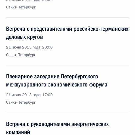
Санкт-Петербург
Встреча с представителями российско-германских
деловых кругов
21 июня 2013 года, 20:00
Санкт-Петербург
Пленарное заседание Петербургского
международного экономического форума
21 июня 2013 года, 17:00
Санкт-Петербург
Встреча с руководителями энергетических
компаний