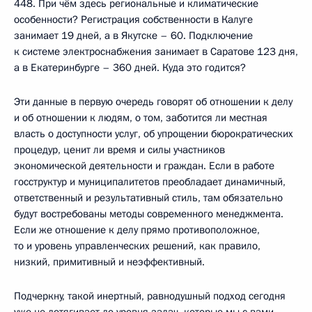
448. При чём здесь региональные и климатические
особенности? Регистрация собственности в Калуге
занимает 19 дней, а в Якутске – 60. Подключение
к системе электроснабжения занимает в Саратове 123 дня,
а в Екатеринбурге – 360 дней. Куда это годится?
Эти данные в первую очередь говорят об отношении к делу
и об отношении к людям, о том, заботится ли местная
власть о доступности услуг, об упрощении бюрократических
процедур, ценит ли время и силы участников
экономической деятельности и граждан. Если в работе
госструктур и муниципалитетов преобладает динамичный,
ответственный и результативный стиль, там обязательно
будут востребованы методы современного менеджмента.
Если же отношение к делу прямо противоположное,
то и уровень управленческих решений, как правило,
низкий, примитивный и неэффективный.
Подчеркну, такой инертный, равнодушный подход сегодня
уже не дотягивает до уровня задач, которые мы с вами