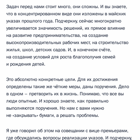
Задач перед нами стоит много, они сложны. И вы знаете,
что в концентрированном виде они изложены в майских
указах прошлого года. Подчеркну, сейчас многократно
увеличивается значимость решений, их прямое влияние
на развитие предпринимательства, на создание
высокопроизводительных рабочих мест, на строительство
жилья, школ, детских садов. И, в конечном счёте,
на создание условий для роста благополучия семей
и рождения детей.
Это абсолютно конкретные цели. Для их достижения
определены такие же чёткие меры, даны поручения. Дело
в одном – претворить их в жизнь. Понимаю, что все вы
люди опытные. И хорошо знаете, как правильно
выполняются поручения. Но нам с вами нужно
не «закрывать» бумаги, а решать проблемы.
Я уже говорил об этом на совещании с вице-премьерами,
где обсуждались вопросы реализации указов. И подчеркну,