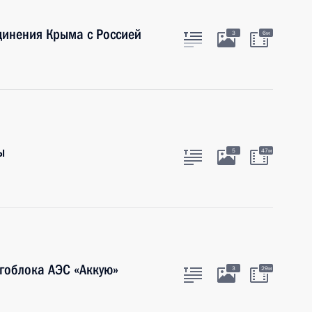
динения Крыма с Россией
3
6м
ы
5
47м
ргоблока АЭС «Аккую»
3
29м