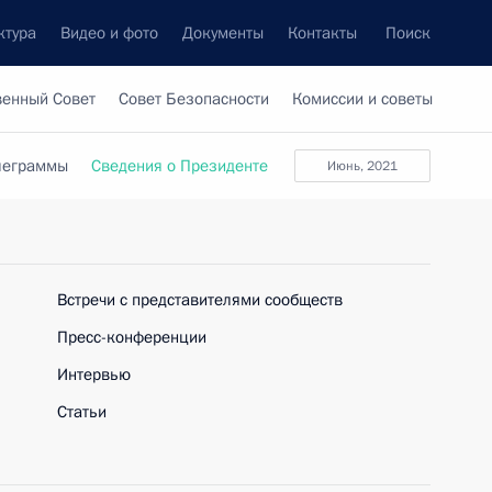
ктура
Видео и фото
Документы
Контакты
Поиск
венный Совет
Совет Безопасности
Комиссии и советы
леграммы
Сведения о Президенте
июнь, 2021
Встречи с представителями сообществ
Пресс-конференции
Интервью
Статьи