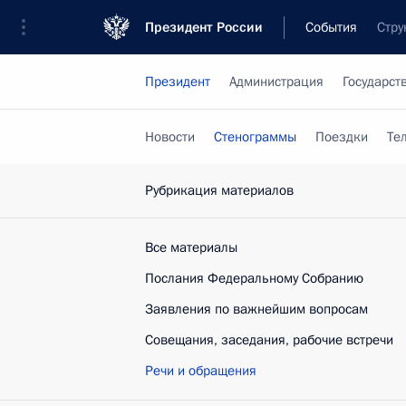
Президент России
События
Стру
Президент
Администрация
Государст
Новости
Стенограммы
Поездки
Те
Рубрикация материалов
Все материалы
Послания Федеральному Собранию
Заявления по важнейшим вопросам
Совещания, заседания, рабочие встречи
Речи и обращения