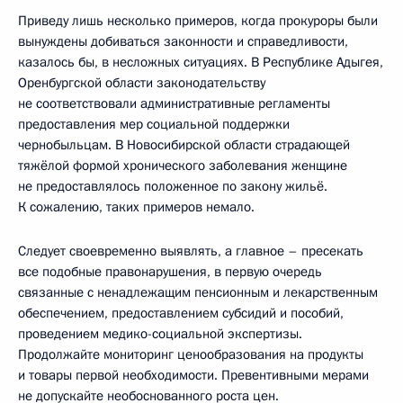
Приведу лишь несколько примеров, когда прокуроры были
вынуждены добиваться законности и справедливости,
казалось бы, в несложных ситуациях. В Республике Адыгея,
Оренбургской области законодательству
не соответствовали административные регламенты
предоставления мер социальной поддержки
чернобыльцам. В Новосибирской области страдающей
тяжёлой формой хронического заболевания женщине
не предоставлялось положенное по закону жильё.
К сожалению, таких примеров немало.
Следует своевременно выявлять, а главное – пресекать
все подобные правонарушения, в первую очередь
связанные с ненадлежащим пенсионным и лекарственным
обеспечением, предоставлением субсидий и пособий,
проведением медико-социальной экспертизы.
Продолжайте мониторинг ценообразования на продукты
и товары первой необходимости. Превентивными мерами
не допускайте необоснованного роста цен.