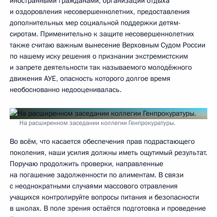
иностранными гражданами, организации отдыха
и оздоровления несовершеннолетних, предоставления
дополнительных мер социальной поддержки детям-
сиротам. Применительно к защите несовершеннолетних
также считаю важным вынесение Верховным Судом России
по нашему иску решения о признании экстремистским
и запрете деятельности так называемого молодёжного
движения АУЕ, опасность которого долгое время
необоснованно недооценивалась.
На расширенном заседании коллегии Генпрокуратуры.
Во всём, что касается обеспечения прав подрастающего
поколения, наши усилия должны иметь ощутимый результат.
Поручаю продолжить проверки, направленные
на погашение задолженности по алиментам. В связи
с неоднократными случаями массового отравления
учащихся контролируйте вопросы питания и безопасности
в школах. В поле зрения остаётся подготовка и проведение