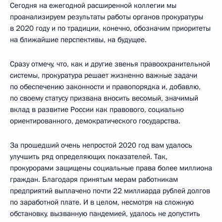
Сегодня на ежегодной расширенной коллегии мы
проанализируем результаты работы органов прокуратуры
в 2020 году и по традиции, конечно, обозначим приоритеты
на ближайшие перспективы, на будущее.
Сразу отмечу, что, как и другие звенья правоохранительной
системы, прокуратура решает жизненно важные задачи
по обеспечению законности и правопорядка и, добавлю,
по своему статусу призвана вносить весомый, значимый
вклад в развитие России как правового, социально
ориентированного, демократического государства.
За прошедший очень непростой 2020 год вам удалось
улучшить ряд определяющих показателей. Так,
прокурорами защищены социальные права более миллиона
граждан. Благодаря принятым мерам работникам
предприятий выплачено почти 22 миллиарда рублей долгов
по заработной плате. И в целом, несмотря на сложную
обстановку, вызванную пандемией, удалось не допустить