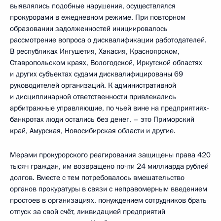
выявлялись подобные нарушения, осуществлялся
прокурорами в ежедневном режиме. При повторном
образовании задолженностей инициировалось
рассмотрение вопроса о дисквалификации работодателей.
В республиках Ингушетия, Хакасия, Красноярском,
Ставропольском краях, Вологодской, Иркутской областях
и других субъектах судами дисквалифицированы 69
руководителей организаций. К административной
и дисциплинарной ответственности привлекались
арбитражные управляющие, по чьей вине на предприятиях-
банкротах люди остались без денег, – это Приморский
край, Амурская, Новосибирская области и другие.
Мерами прокурорского реагирования защищены права 420
тысяч граждан, им возвращено почти 24 миллиарда рублей
долгов. Вместе с тем потребовалось вмешательство
органов прокуратуры в связи с неправомерным введением
простоев в организациях, понуждением сотрудников брать
отпуск за свой счёт, ликвидацией предприятий