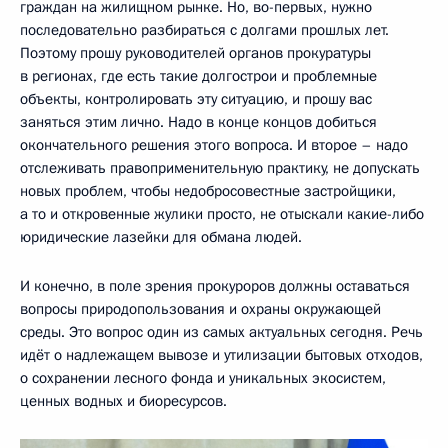
граждан на жилищном рынке. Но, во-первых, нужно
последовательно разбираться с долгами прошлых лет.
Поэтому прошу руководителей органов прокуратуры
в регионах, где есть такие долгострои и проблемные
объекты, контролировать эту ситуацию, и прошу вас
заняться этим лично. Надо в конце концов добиться
окончательного решения этого вопроса. И второе – надо
отслеживать правоприменительную практику, не допускать
новых проблем, чтобы недобросовестные застройщики,
а то и откровенные жулики просто, не отыскали какие-либо
юридические лазейки для обмана людей.
И конечно, в поле зрения прокуроров должны оставаться
вопросы природопользования и охраны окружающей
среды. Это вопрос один из самых актуальных сегодня. Речь
идёт о надлежащем вывозе и утилизации бытовых отходов,
о сохранении лесного фонда и уникальных экосистем,
ценных водных и биоресурсов.