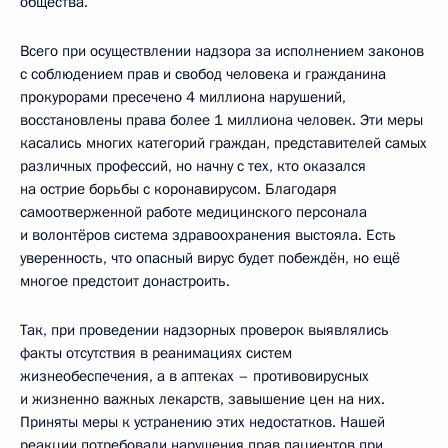
общества.
Всего при осуществлении надзора за исполнением законов
с соблюдением прав и свобод человека и гражданина
прокурорами пресечено 4 миллиона нарушений,
восстановлены права более 1 миллиона человек. Эти меры
касались многих категорий граждан, представителей самых
различных профессий, но начну с тех, кто оказался
на острие борьбы с коронавирусом. Благодаря
самоотверженной работе медицинского персонала
и волонтёров система здравоохранения выстояла. Есть
уверенность, что опасный вирус будет побеждён, но ещё
многое предстоит донастроить.
Так, при проведении надзорных проверок выявлялись
факты отсутствия в реанимациях систем
жизнеобеспечения, а в аптеках – противовирусных
и жизненно важных лекарств, завышение цен на них.
Приняты меры к устранению этих недостатков. Нашей
реакции потребовали нарушения прав пациентов при