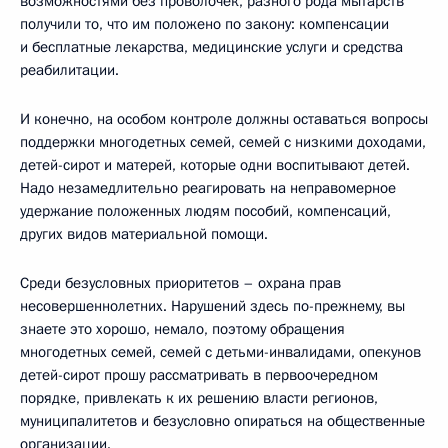
возможностями без проволочек, разного рода мытарств
получили то, что им положено по закону: компенсации
и бесплатные лекарства, медицинские услуги и средства
реабилитации.
И конечно, на особом контроле должны оставаться вопросы
поддержки многодетных семей, семей с низкими доходами,
детей-сирот и матерей, которые одни воспитывают детей.
Надо незамедлительно реагировать на неправомерное
удержание положенных людям пособий, компенсаций,
других видов материальной помощи.
Среди безусловных приоритетов – охрана прав
несовершеннолетних. Нарушений здесь по-прежнему, вы
знаете это хорошо, немало, поэтому обращения
многодетных семей, семей с детьми-инвалидами, опекунов
детей-сирот прошу рассматривать в первоочередном
порядке, привлекать к их решению власти регионов,
муниципалитетов и безусловно опираться на общественные
организации.