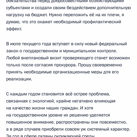
обязательства перед добросовестными хозяйствующими
субъектами и создали своим бездействием дополнительную
нагрузку на бюджет. Нужно переложить её на их плечи, я
думаю, что это окажет необходимый профилактический
эффект.
В июле текущего года вступает в силу новый федеральный
закон о государственном и муниципальном контроле.
Любой внеплановый визит проверяющего станет возможен
только после согласия прокурора. Прошу своевременно
принять необходимые организационные меры для его
реализации.
С каждым годом становится всё острее проблема,
связанная с экологией, крайне негативно влияющая
на качество жизни наших граждан. И хотя
на государственном уровне их решению уделяется
повышенное внимание, распространены они повсеместно,
а в ряде случаев приобрели совсем уж системный характер.
За год в сфере охраны окружающей среды