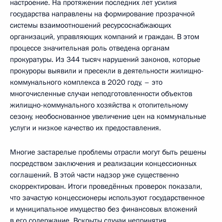
настроение. На протяжении последних лет усилия
государства направлены на формирование прозрачной
системы взаимоотношений ресурсоснабжающих
организаций, управляющих компаний и граждан. В этом
процессе значительная роль отведена органам
прокуратуры. Из 344 тысяч нарушений законов, которые
прокуроры выявили и пресекли в деятельности жилищно-
коммунального комплекса в 2020 году, – это
многочисленные случаи неподготовленности объектов
жилищно-коммунального хозяйства к отопительному
сезону, необоснованное увеличение цен на коммунальные
услуги и низкое качество их предоставления.
Многие застарелые проблемы отрасли могут быть решены
посредством заключения и реализации концессионных
соглашений. В этой части надзор уже существенно
скорректирован. Итоги проведённых проверок показали,
что зачастую концессионеры используют государственное
и муниципальное имущество без финансовых вложений
в его содержание. Вскрыты случаи непринятия