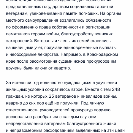
предоставленных государством социальных гарантий
ветеранам, увековечивания памяти погибших. На органы
местного самоуправления возлагались обязанности
по оформлению права собственности и регистрации
памятников героям войны, благоустройству воинских
захоронений. Ветераны и члены их семей ставились
на жилищный учёт, получали единовременные выплаты
и необходимые лекарства. Например, в Краснодарском
крае после рассмотрения судами исков прокуроров им
вручены были ключи от квартир.
За истекший год количество нуждающихся в улучшении
жилищных условий сократилось втрое. Вместе с тем 248
граждан, из которых 25 ветеранов и инвалидов войны,
квартир до сих пор ещё не получили. Под личную
ответственность руководителей прокуратур поручаю
досконально разобраться с каждым случаем
непредоставления ветеранам благоустроенного жилья
и неправомерным расходованием выделенных на эти цели