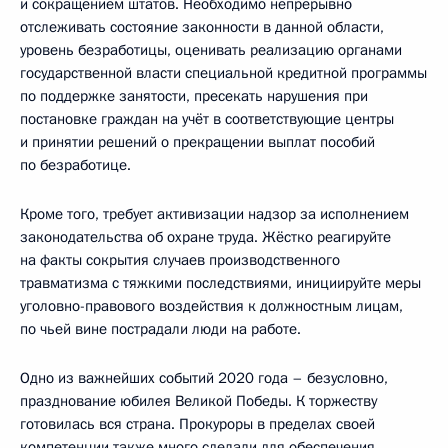
и сокращением штатов. Необходимо непрерывно
отслеживать состояние законности в данной области,
уровень безработицы, оценивать реализацию органами
государственной власти специальной кредитной программы
по поддержке занятости, пресекать нарушения при
постановке граждан на учёт в соответствующие центры
и принятии решений о прекращении выплат пособий
по безработице.
Кроме того, требует активизации надзор за исполнением
законодательства об охране труда. Жёстко реагируйте
на факты сокрытия случаев производственного
травматизма с тяжкими последствиями, инициируйте меры
уголовно-правового воздействия к должностным лицам,
по чьей вине пострадали люди на работе.
Одно из важнейших событий 2020 года – безусловно,
празднование юбилея Великой Победы. К торжеству
готовилась вся страна. Прокуроры в пределах своей
компетенции также много сделали для обеспечения