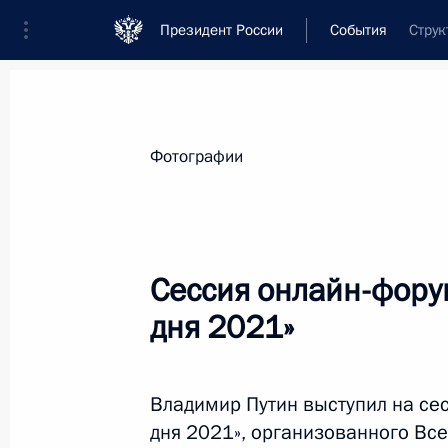
Президент России
События
Струк
Фотографии
Сессия онлайн-фору
дня 2021»
Владимир Путин выступил на се
дня 2021», организованного В