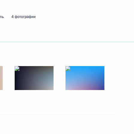
ль
4 фотографии