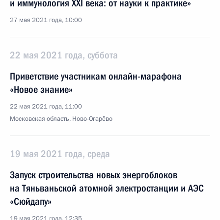
и иммунология XXI века: от науки к практике»
27 мая 2021 года, 10:00
22 мая 2021 года, суббота
Приветствие участникам онлайн-марафона
«Новое знание»
22 мая 2021 года, 11:00
Московская область, Ново-Огарёво
19 мая 2021 года, среда
Запуск строительства новых энергоблоков
на Тяньваньской атомной электростанции и АЭС
«Сюйдапу»
19 мая 2021 года, 12:35