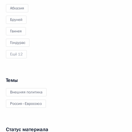
Абхазия
Бруней
Гвинея
Гондурас
Ещё 12
Темы
Внешняя политика
Россия–Евросоюз
Статус материала