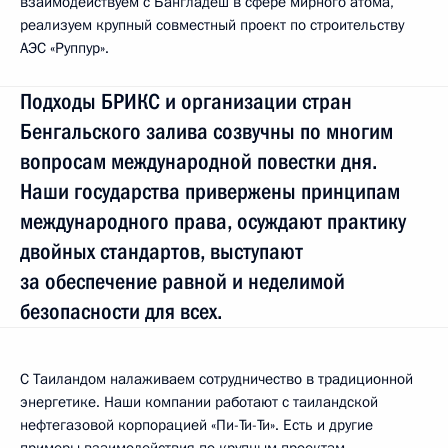
взаимодействуем с Бангладеш в сфере мирного атома,
реализуем крупный совместный проект по строительству
АЭС «Руппур».
Подходы БРИКС и организации стран
Бенгальского залива созвучны по многим
вопросам международной повестки дня.
Наши государства привержены принципам
международного права, осуждают практику
двойных стандартов, выступают
за обеспечение равной и неделимой
безопасности для всех.
С Таиландом налаживаем сотрудничество в традиционной
энергетике. Наши компании работают с таиландской
нефтегазовой корпорацией «Пи-Ти-Ти». Есть и другие
примеры взаимодействия по крупным проектам.