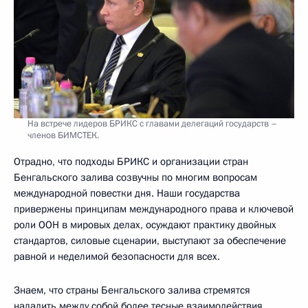
На встрече лидеров БРИКС с главами делегаций государств –
членов БИМСТЕК.
Отрадно, что подходы БРИКС и организации стран
Бенгальского залива созвучны по многим вопросам
международной повестки дня. Наши государства
привержены принципам международного права и ключевой
роли ООН в мировых делах, осуждают практику двойных
стандартов, силовые сценарии, выступают за обеспечение
равной и неделимой безопасности для всех.
Знаем, что страны Бенгальского залива стремятся
наладить между собой более тесные взаимодействия