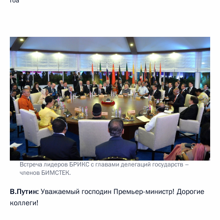
Гоа
Встреча лидеров БРИКС с главами делегаций государств –
членов БИМСТЕК.
В.Путин:
Уважаемый господин Премьер-министр! Дорогие
коллеги!