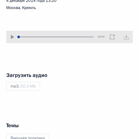
4 декабря 2014 года
13:20
Москва, Кремль
00:00
Загрузить аудио
mp3,
50.3 МБ
Темы
Внешняя политика