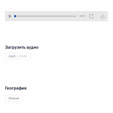
00:00
Загрузить аудио
mp3,
1.8 МБ
География
Италия