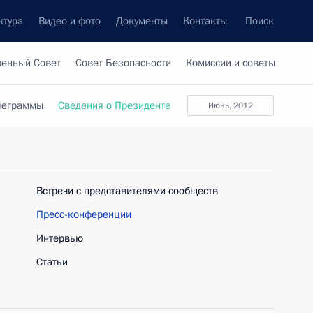
ктура
Видео и фото
Документы
Контакты
Поиск
венный Совет
Совет Безопасности
Комиссии и советы
леграммы
Сведения о Президенте
июнь, 2012
Встречи с представителями сообществ
Пресс-конференции
Интервью
Статьи