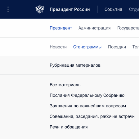
Президент России
События
Стру
Президент
Администрация
Государст
Новости
Стенограммы
Поездки
Те
Рубрикация материалов
Все материалы
Послания Федеральному Собранию
Заявления по важнейшим вопросам
Совещания, заседания, рабочие встречи
Речи и обращения