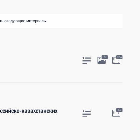
ть следующие материалы
5
25м
ссийско-казахстанских
7м