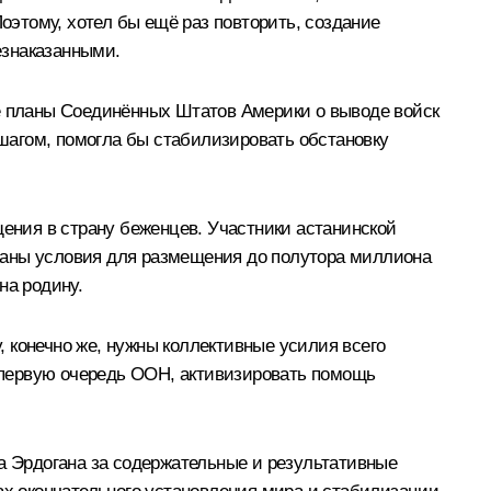
этому, хотел бы ещё раз повторить, создание
езнаказанными.
ые планы Соединённых Штатов Америки о выводе войск
шагом, помогла бы стабилизировать обстановку
ния в страну беженцев. Участники астанинской
даны условия для размещения до полутора миллиона
на родину.
 конечно же, нужны коллективные усилия всего
 первую очередь ООН, активизировать помощь
та Эрдогана за содержательные и результативные