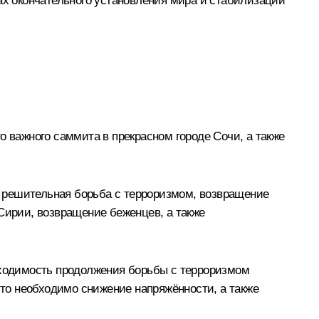
ах окончательного установления мира и стабилизации
о важного саммита в прекрасном городе Сочи, а также
то решительная борьба с терроризмом, возвращение
Сирии, возвращение беженцев, а также
обходимость продолжения борьбы с терроризмом
что необходимо снижение напряжённости, а также