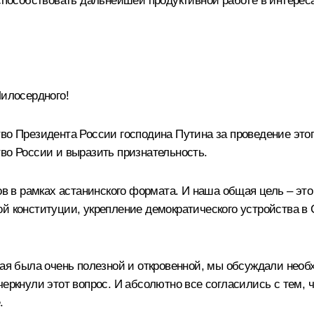
 способствовать дальнейшей продуктивной работе в интерес
илосердного!
во Президента России господина Путина за проведение этог
во России и выразить признательность.
тов в рамках астанинского формата. И наша общая цель – э
й конституции, укрепление демократического устройства в 
орая была очень полезной и откровенной, мы обсуждали не
черкнули этот вопрос. И абсолютно все согласились с тем, 
.