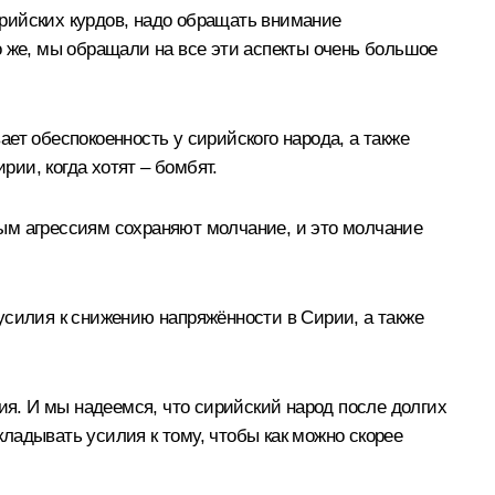
рийских курдов, надо обращать внимание
о же, мы обращали на все эти аспекты очень большое
ет обеспокоенность у сирийского народа, а также
рии, когда хотят – бомбят.
ым агрессиям сохраняют молчание, и это молчание
усилия к снижению напряжённости в Сирии, а также
ия. И мы надеемся, что сирийский народ после долгих
ладывать усилия к тому, чтобы как можно скорее