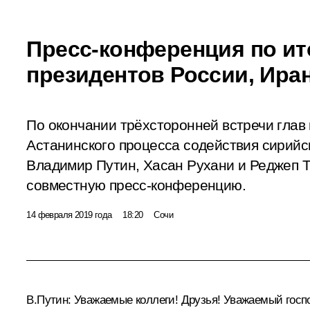
Пресс-конференция по ит
президентов России, Ира
По окончании трёхсторонней встречи глав 
Астанинского процесса содействия сирий
Владимир Путин, Хасан Рухани и Реджеп 
совместную пресс-конференцию.
14 февраля 2019 года
18:20
Сочи
В.Путин:
Уважаемые коллеги! Друзья! Уважаемый госп