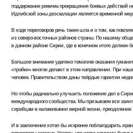
поддержание режима прекращения боевых действий не 
Идлибской зоны деэскалации является временной мер
В ходе переговоров речь также шла и о том, как пов
из северо-восточных районов страны. По нашему обще
в данном районе Сирии, где в конечном итоге должен б
Большое внимание уделено тематике оказания гумани
«тройки» многое делают в этом направлении. При на
человек. Правительством даны твёрдые гарантии недис
Но чтобы радикально улучшить положение дел в Сирии
международного сообщества. Мы призываем все заинт
сирийцам в налаживании мирной жизни, преодолении 
И в заключение хотел бы искренне поблагодарить иран