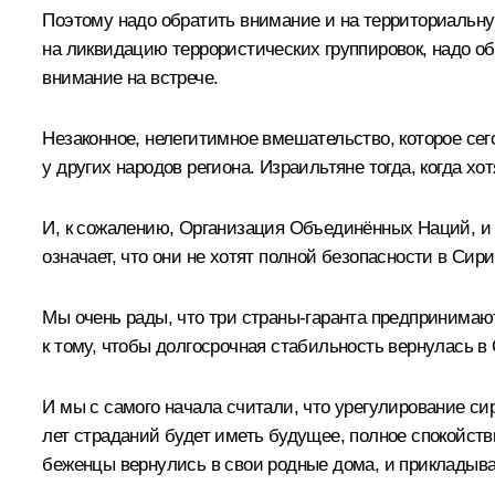
Поэтому надо обратить внимание и на территориальну
на ликвидацию террористических группировок, надо о
внимание на встрече.
Незаконное, нелегитимное вмешательство, которое сег
у других народов региона. Израильтяне тогда, когда х
И, к сожалению, Организация Объединённых Наций, и 
означает, что они не хотят полной безопасности в Сири
Мы очень рады, что три страны-гаранта предпринимаю
к тому, чтобы долгосрочная стабильность вернулась в
И мы с самого начала считали, что урегулирование си
лет страданий будет иметь будущее, полное спокойст
беженцы вернулись в свои родные дома, и прикладыва