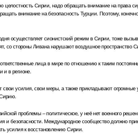
ю целостность Сирии, надо обращать внимание на права си
бращать внимание на безопасность Турции. Поэтому, конечн
одня осуществляет сионистский режим в Сирии, тоже вызыва
отят, со стороны Ливана нарушают воздушное пространство Си
ответственные лица в мире по отношению к таким постоянн
и и в регионе.
т свои усилия, свои меры, а также прикладывают огромные 
 Сирию.
рийской проблемы – политическое, у неё нет военного решен
вия и безопасности. Международное сообщество должно прик
ть усилия к восстановлению Сирии.