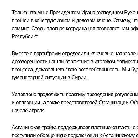
Только что мы с Президентом Ирана господином Руха
прошли в конструктивном и деловом ключе. Отмечу, ч
саммит. Столь плотная координация позволяет нам э
Республике.
Вместе с партнёрами определили ключевые направлени
договорённости нашли отражение в итоговом совместн
процесса, доказавшего свою востребованность. Мы б
гуманитарной ситуации в Сирии.
Условлено продолжить практику проведения регулярных
и оппозиции, а также представителей Организации Объ
начале апреля.
Астанинская тройка поддерживает плотные контакты 
поступили обращения о подключении к Астанинскому ф