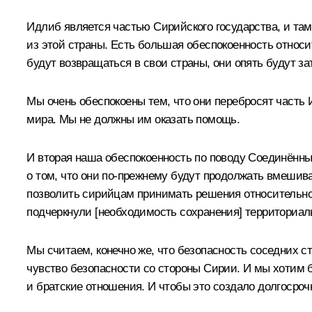
Идлиб является частью Сирийского государства, и та
из этой страны. Есть большая обеспокоенность относи
будут возвращаться в свои страны, они опять будут за
Мы очень обеспокоены тем, что они перебросят часть 
мира. Мы не должны им оказать помощь.
И вторая наша обеспокоенность по поводу Соединённы
о том, что они по‑прежнему будут продолжать вмешива
позволить сирийцам принимать решения относительно
подчеркнули [необходимость сохранения] территориал
Мы считаем, конечно же, что безопасность соседних с
чувство безопасности со стороны Сирии. И мы хотим
и братские отношения. И чтобы это создало долгосро