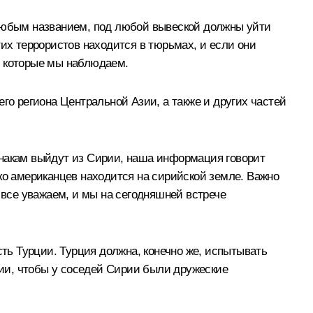
 любым названием, под любой вывеской должны уйти
тих террористов находится в тюрьмах, и если они
х, которые мы наблюдаем.
го региона Центральной Азии, а также и других частей
знакам выйдут из Сирии, наша информация говорит
ко американцев находится на сирийской земле. Важно
все уважаем, и мы на сегодняшней встрече
сть Турции. Турция должна, конечно же, испытывать
ии, чтобы у соседей Сирии были дружеские