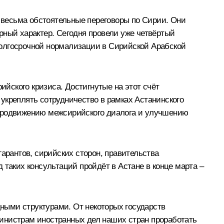
весьма обстоятельные переговоры по Сирии. Они
рный характер. Сегодня провели уже четвёртый
долгосрочной нормализации в Сирийской Арабской
йского кризиса. Достигнутые на этот счёт
укреплять сотрудничество в рамках Астанинского
 продвижению межсирийского диалога и улучшению
арантов, сирийских сторон, правительства
 таких консультаций пройдёт в Астане в конце марта –
ными структурами. От некоторых государств
министрам иностранных дел наших стран проработать