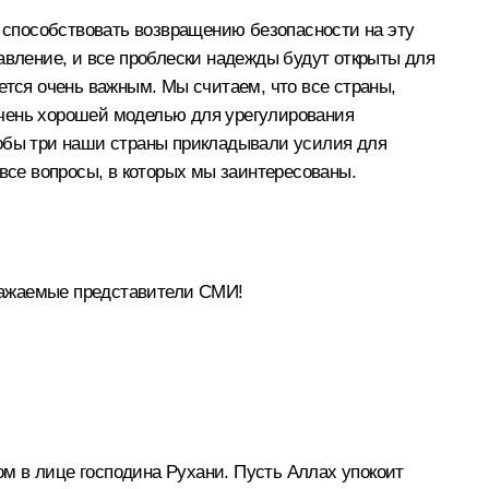
т способствовать возвращению безопасности на эту
авление, и все проблески надежды будут открыты для
ется очень важным. Мы считаем, что все страны,
очень хорошей моделью для урегулирования
тобы три наши страны прикладывали усилия для
 все вопросы, в которых мы заинтересованы.
важаемые представители СМИ!
м в лице господина Рухани. Пусть Аллах упокоит