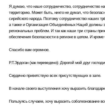
Я думаю, что наше сотрудничество, сотрудничество на
территорию. Может быть, никто не думал, что безопас
сирийского народа. Поэтому сотрудничество наших трё
а также и Организация Объединённых Наций должны э
региональных проблем. И так как наши три страны пр
обеспечения безопасности в регионе в целом. И кроме
Спасибо вам огромное.
Р.Т.Эрдоган
(как переведено)
:
Дорогой мой друг господ
Сердечно приветствую всех присутствующих в зале.
В начале своего выступления хочу выразить благодарн
Пользуясь случаем, хочу выразить соболезнование вс