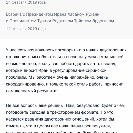
14 февраля 2019 года
Встреча с Президентом Ирана Хасаном Рухани
и Президентом Турции Реджепом Тайипом Эрдоганом
14 февраля 2019 года
У нас есть возможность поговорить и о наших двусторонних
отношениях, мы обязательно воспользуемся сегодняшней
возможностью, и хочу вас поблагодарить за тот вклад,
который вносит Иран в урегулирование сирийской
проблемы. Мы работаем очень напряжённо, очень
скоординированно, и только такой стиль работы приносит
нам желаемый результат.
Не все вопросы ещё решены. Нам, безусловно, будет о чём
поговорить сегодня в трёхстороннем формате. Но что
касается развития двусторонних отношений, хотел бы
отметить, что в целом все наши планы реализуются,
осуществляются, и нам крайне важно было бы укрепить,