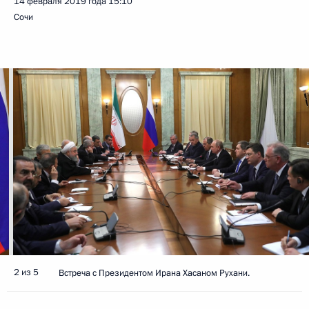
14 февраля 2019 года
15:10
Сочи
2 из 5
Встреча с Президентом Ирана Хасаном Рухани.