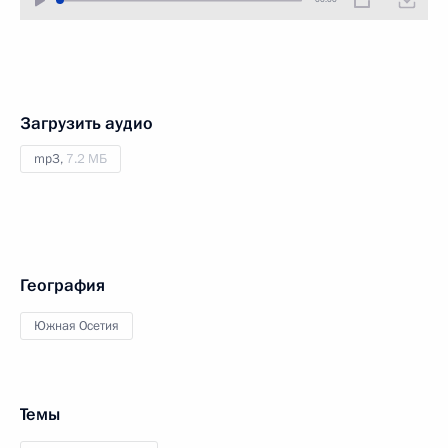
Загрузить аудио
mp3,
7.2 МБ
География
Южная Осетия
Темы