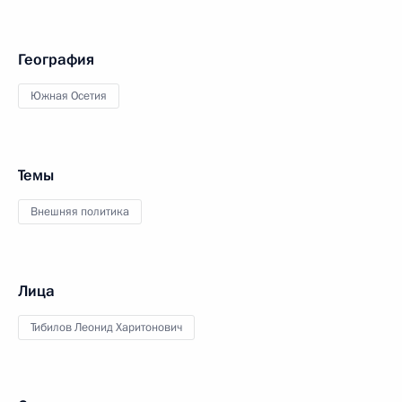
География
Южная Осетия
Темы
Внешняя политика
Лица
Тибилов Леонид Харитонович