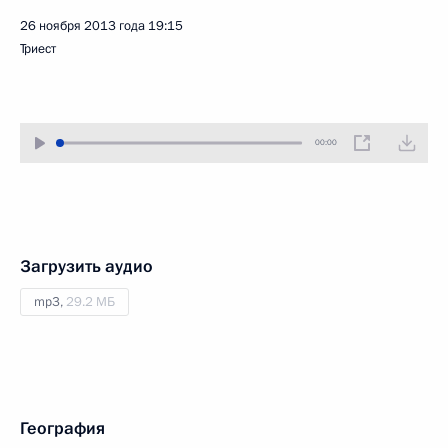
26 ноября 2013 года
19:15
Триест
00:00
Загрузить аудио
mp3,
29.2 МБ
География