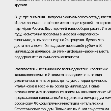
кругами.
В центре внимания – вопросы экономического сотрудничест
Италия занимает четвёртое место среди крупнейших торгов
партнёров России. Двусторонний товарооборот растёт. И в э
году, несмотря на проблемы в мировой и европейской
экономике, он вырастет ещё на 24 процента. Думаю, что
достигнет, а может быть, даже и перешагнёт рубеж в 50
миллиардов долларов. За этими цифрами – рабочие места,
поддержание экономической активности.
Развивается инвестиционное взаимодействие. Российские
капиталовложения в Италии за последние четыре года
увеличились в четыре раза, до полумиллиарда долларов,
итальянские в России выросли до миллиарда. Новые
возможности для наращивания взаимных капиталовложени
предоставляет подписанный в ходе визита меморандум ме
российским Фондом прямых инвестиций и итальянским
Стратегическим фондом. Только что вы были свидетелями