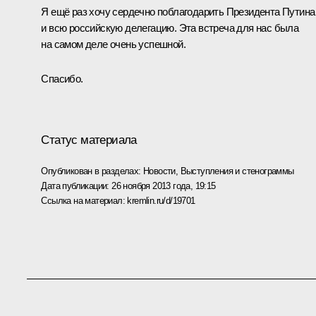
Я ещё раз хочу сердечно поблагодарить Президента Путина
и всю российскую делегацию. Эта встреча для нас была
на самом деле очень успешной.
Спасибо.
Статус материала
Опубликован в разделах:
Новости
,
Выступления и стенограммы
Дата публикации:
26 ноября 2013 года, 19:15
Ссылка на материал:
kremlin.ru/d/19701