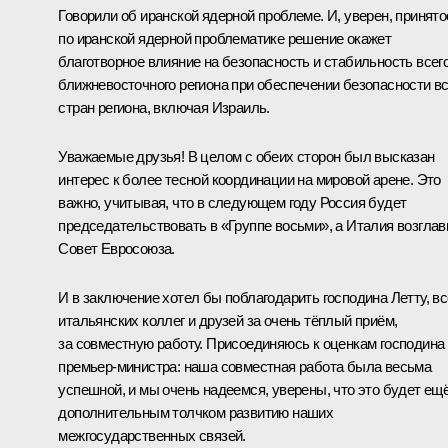
Говорили об иранской ядерной проблеме. И, уверен, принято
по иранской ядерной проблематике решение окажет
благотворное влияние на безопасность и стабильность всег
ближневосточного региона при обеспечении безопасности в
стран региона, включая Израиль.
Уважаемые друзья! В целом с обеих сторон был высказан
интерес к более тесной координации на мировой арене. Это
важно, учитывая, что в следующем году Россия будет
председательствовать в «
Группе восьми
», а Италия возглав
Совет Евросоюза.
И в заключение хотел бы поблагодарить господина Летту, в
итальянских коллег и друзей за очень тёплый приём,
за совместную работу. Присоединяюсь к оценкам господина
премьер-министра: наша совместная работа была весьма
успешной, и мы очень надеемся, уверены, что это будет ещ
дополнительным толчком развитию наших
межгосударственных связей.