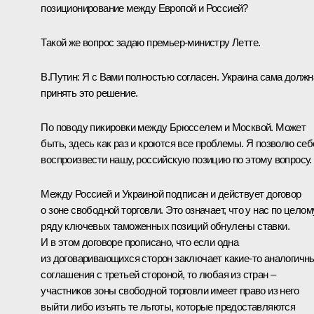
позиционирование между Европой и Россией?
Такой же вопрос задаю премьер-министру Летте.
В.Путин:
Я с Вами полностью согласен. Украина сама должн
принять это решение.
По поводу пикировки между Брюсселем и Москвой. Может
быть, здесь как раз и кроются все проблемы. Я позволю себ
воспроизвести нашу, российскую позицию по этому вопросу.
Между Россией и Украиной подписан и действует договор
о зоне свободной торговли. Это означает, что у нас по целом
ряду ключевых таможенных позиций обнулены ставки.
И в этом договоре прописано, что если одна
из договаривающихся сторон заключает какие‑то аналогичн
соглашения с третьей стороной, то любая из стран –
участников зоны свободной торговли имеет право из него
выйти либо изъять те льготы, которые предоставляются