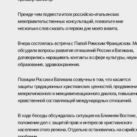
Прежде чем подвести итоги российско-итальянских
межправительственных консультаций, позвольте мне
несколько слов сказать о первом дне моего визита.
Вчера состоялась встреча с Папой Римским Франциском. 
обсудили вопросы развития отношений России и Ватикана,
договорились наращивать контакты в сфере культуры, науки
образования, здравоохранения.
Позиции России и Ватикана созвучны в том, что касается
защиты традиционных христианских ценностей, продвижен
межрелигиозного и межцивилизационного диалога, повышен
нравственной составляющей международных отношений.
В ходе беседы обсуждалась ситуация на Ближнем Востоке,
положение дел с защитой прав и интересов христианского
населения этого региона. Отдельно остановились на сирийс
проблеме.