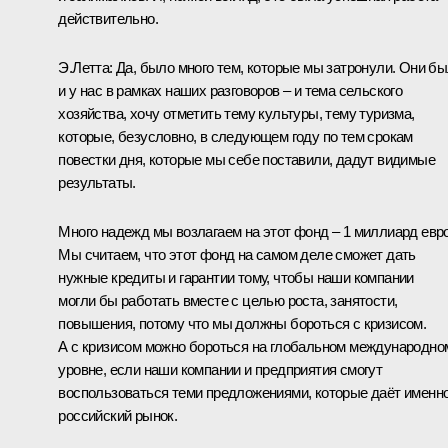
действительно.
Э.Летта:
Да, было много тем, которые мы затронули. Они б
и у нас в рамках наших разговоров – и тема сельского
хозяйства, хочу отметить тему культуры, тему туризма,
которые, безусловно, в следующем году по тем срокам
повестки дня, которые мы себе поставили, дадут видимые
результаты.
Много надежд мы возлагаем на этот фонд – 1 миллиард евро
Мы считаем, что этот фонд на самом деле сможет дать
нужные кредиты и гарантии тому, чтобы наши компании
могли бы работать вместе с целью роста, занятости,
повышения, потому что мы должны бороться с кризисом.
А с кризисом можно бороться на глобальном международно
уровне, если наши компании и предприятия смогут
воспользоваться теми предложениями, которые даёт именн
российский рынок.