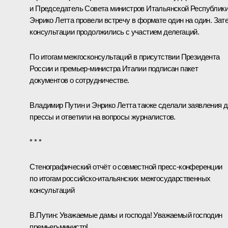
и Председатель Совета министров Итальянской Республик
Энрико Летта
провели встречу в формате один на один. Зат
консультации продолжились с участием делегаций.
По итогам межгосконсультаций в присутствии Президента
России и премьер-министра Италии подписан пакет
документов о сотрудничестве.
Владимир Путин и Энрико Летта также сделали заявления 
прессы и ответили на вопросы журналистов.
* * *
Стенографический отчёт о совместной пресс-конференции
по итогам
российско-итальянских межгосударственных
консультаций
В.Путин:
Уважаемые дамы и господа! Уважаемый господин
премьер-министр!