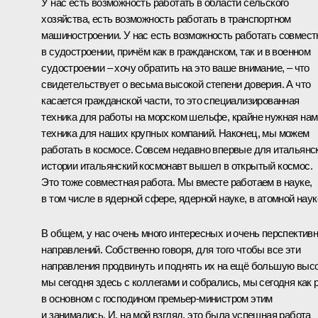
У нас есть возможность работать в области сельского
хозяйства, есть возможность работать в транспортном
машиностроении. У нас есть возможность работать совмест
в судостроении, причём как в гражданском, так и в военном
судостроении – хочу обратить на это ваше внимание, – что
свидетельствует о весьма высокой степени доверия. А что
касается гражданской части, то это специализированная
техника для работы на морском шельфе, крайне нужная нам
техника для наших крупных компаний. Наконец, мы можем
работать в космосе. Совсем недавно впервые для итальянс
истории итальянский космонавт вышел в открытый космос.
Это тоже совместная работа. Мы вместе работаем в науке,
в том числе в ядерной сфере, ядерной науке, в атомной наук
В общем, у нас очень много интересных и очень перспектив
направлений. Собственно говоря, для того чтобы все эти
направления продвинуть и поднять их на ещё большую высо
мы сегодня здесь с коллегами и собрались, мы сегодня как 
в основном с господином премьер-министром этим
и занимались. И, на мой взгляд, это была успешная работа