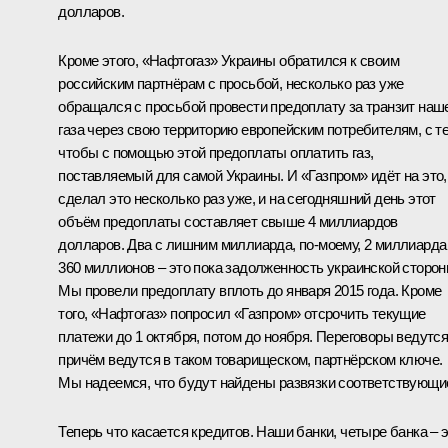
долларов.
Кроме этого, «Нафтогаз» Украины обратился к своим
российским партнёрам с просьбой, несколько раз уже
обращался с просьбой провести предоплату за транзит наш
газа через свою территорию европейским потребителям, с т
чтобы с помощью этой предоплаты оплатить газ,
поставляемый для самой Украины. И «Газпром» идёт на это,
сделал это несколько раз уже, и на сегодняшний день этот
объём предоплаты составляет свыше 4 миллиардов
долларов. Два с лишним миллиарда, по‑моему, 2 миллиарда
360 миллионов – это пока задолженность украинской сторон
Мы провели предоплату вплоть до января 2015 года. Кроме
того, «Нафтогаз» попросил «Газпром» отсрочить текущие
платежи до 1 октября, потом до ноября. Переговоры ведутся
причём ведутся в таком товарищеском, партнёрском ключе.
Мы надеемся, что будут найдены развязки соответствующи
Теперь что касается кредитов. Наши банки, четыре банка – 