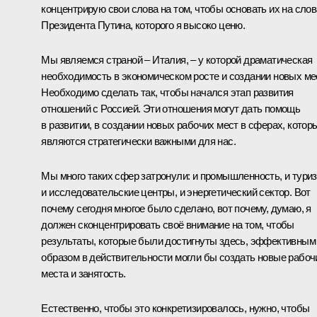
концентрирую свои слова на том, чтобы основать их на сло
Президента Путина, которого я высоко ценю.
Мы являемся страной – Италия, – у которой драматическая
необходимость в экономическом росте и создании новых мес
Необходимо сделать так, чтобы начался этап развития
отношений с Россией. Эти отношения могут дать помощь
в развитии, в создании новых рабочих мест в сферах, котор
являются стратегически важными для нас.
Мы много таких сфер затронули: и промышленность, и туриз
и исследовательские центры, и энергетический сектор. Вот
почему сегодня многое было сделано, вот почему, думаю, я
должен сконцентрировать своё внимание на том, чтобы
результаты, которые были достигнуты здесь, эффективным
образом в действительности могли бы создать новые рабоч
места и занятость.
Естественно, чтобы это конкретизировалось, нужно, чтобы