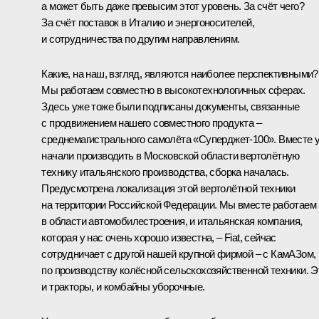
а может быть даже превысим этот уровень. За счёт чего?
За счёт поставок в Италию и энергоносителей,
и сотрудничества по другим направлениям.
Какие, на наш, взгляд, являются наиболее перспективными?
Мы работаем совместно в высокотехнологичных сферах.
Здесь уже тоже были подписаны документы, связанные
с продвижением нашего совместного продукта –
среднемагистрального самолёта «Суперджет-100». Вместе 
начали производить в Московской области вертолётную
технику итальянского производства, сборка началась.
Предусмотрена локализация этой вертолётной техники
на территории Российской Федерации. Мы вместе работаем
в области автомобилестроения, и итальянская компания,
которая у нас очень хорошо известна, – Fiat, сейчас
сотрудничает с другой нашей крупной фирмой – с КамАЗом,
по производству колёсной сельскохозяйственной техники. Э
и тракторы, и комбайны уборочные.