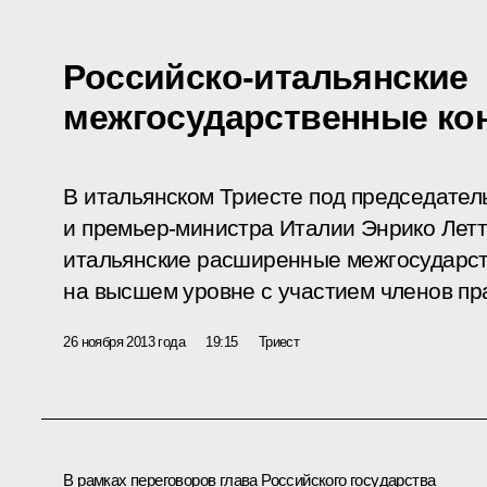
Российско-итальянские
межгосударственные ко
В итальянском Триесте под председате
и премьер-министра Италии Энрико Летт
итальянские расширенные межгосударст
на высшем уровне с участием членов пра
26 ноября 2013 года
19:15
Триест
В рамках переговоров глава Российского государства