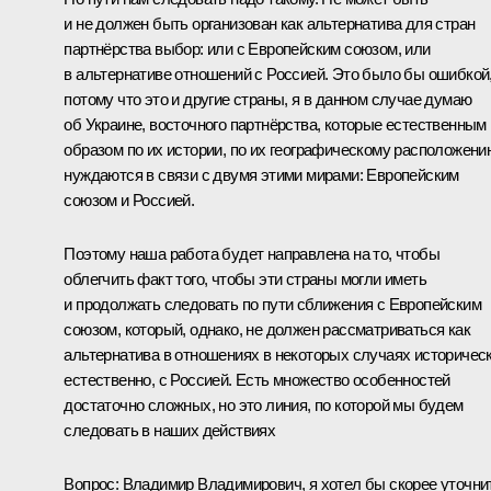
и не должен быть организован как альтернатива для стран
партнёрства выбор: или с Европейским союзом, или
в альтернативе отношений с Россией. Это было бы ошибкой
потому что это и другие страны, я в данном случае думаю
об Украине, восточного партнёрства, которые естественным
образом по их истории, по их географическому расположени
нуждаются в связи с двумя этими мирами: Европейским
союзом и Россией.
Поэтому наша работа будет направлена на то, чтобы
облегчить факт того, чтобы эти страны могли иметь
и продолжать следовать по пути сближения с Европейским
союзом, который, однако, не должен рассматриваться как
альтернатива в отношениях в некоторых случаях историческ
естественно, с Россией. Есть множество особенностей
достаточно сложных, но это линия, по которой мы будем
следовать в наших действиях
Вопрос:
Владимир Владимирович, я хотел бы скорее уточни