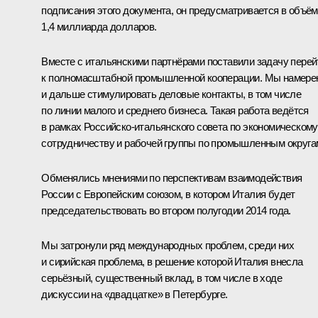
подписания этого документа, он предусматривается в объё
1,4 миллиарда долларов.
Вместе с итальянскими партнёрами поставили задачу перей
к полномасштабной промышленной кооперации. Мы намер
и дальше стимулировать деловые контакты, в том числе
по линии малого и среднего бизнеса. Такая работа ведётся
в рамках Российско-итальянского совета по экономическому
сотрудничеству и рабочей группы по промышленным округа
Обменялись мнениями по перспективам взаимодействия
России с Европейским союзом, в котором Италия будет
председательствовать во втором полугодии 2014 года.
Мы затронули ряд международных проблем, среди них
и сирийская проблема, в решение которой Италия внесла
серьёзный, существенный вклад, в том числе в ходе
дискуссии на «
двадцатке
» в Петербурге.