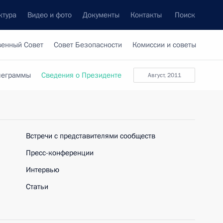
ктура
Видео и фото
Документы
Контакты
Поиск
венный Совет
Совет Безопасности
Комиссии и советы
леграммы
Сведения о Президенте
Август, 2011
Встречи с представителями сообществ
Пресс-конференции
Интервью
Статьи