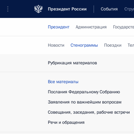
Президент России
События
Стру
Президент
Администрация
Государст
Новости
Стенограммы
Поездки
Те
Рубрикация материалов
Все материалы
Послания Федеральному Собранию
Заявления по важнейшим вопросам
Совещания, заседания, рабочие встречи
Речи и обращения