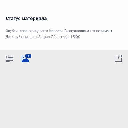
Статус материала
Опубликован в разделах:
Новости
,
Выступления и стенограммы
Дата публикации:
18 июля 2011 года, 15:00
1