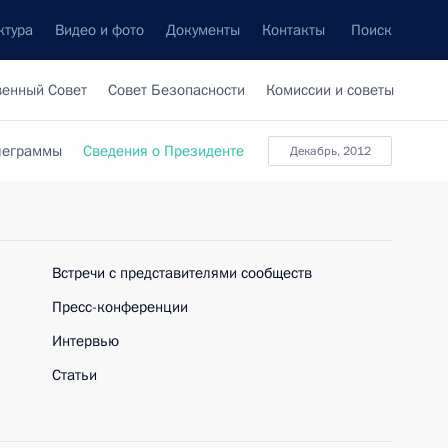
ктура
Видео и фото
Документы
Контакты
Поиск
венный Совет
Совет Безопасности
Комиссии и советы
леграммы
Сведения о Президенте
Декабрь, 2012
Встречи с представителями сообществ
Пресс-конференции
Интервью
Статьи