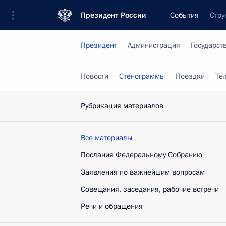
Президент России
События
Стру
Президент
Администрация
Государст
Новости
Стенограммы
Поездки
Те
Рубрикация материалов
Все материалы
Послания Федеральному Собранию
Заявления по важнейшим вопросам
Совещания, заседания, рабочие встречи
Речи и обращения