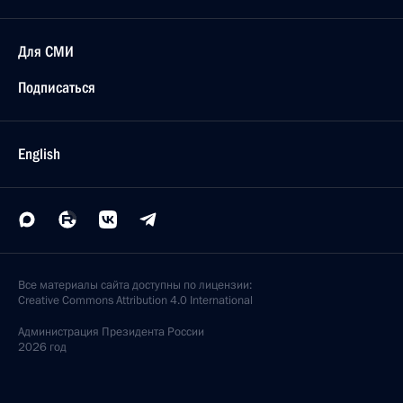
Для СМИ
Подписаться
English
Все материалы сайта доступны по лицензии:
Creative Commons Attribution 4.0 International
Администрация
Президента России
2026 год