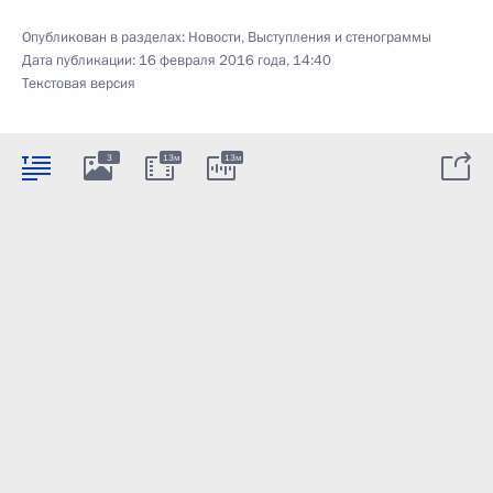
Опубликован в разделах:
Новости
,
Выступления и стенограммы
Дата публикации:
16 февраля 2016 года, 14:40
Текстовая версия
3
13м
13м