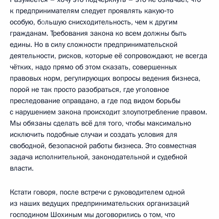
к предпринимателям следует проявлять какую‑то
особую, б
о
льшую снисходительность, чем к другим
гражданам. Требования закона ко всем должны быть
едины. Но в силу сложности предпринимательской
деятельности, рисков, которые её сопровождают, не всегда
чётких, надо прямо об этом сказать, совершенных
правовых норм, регулирующих вопросы ведения бизнеса,
порой не так просто разобраться, где уголовное
преследование оправдано, а где под видом борьбы
с нарушением закона происходит злоупотребление правом.
Мы обязаны сделать всё для того, чтобы максимально
исключить подобные случаи и создать условия для
свободной, безопасной работы бизнеса. Это совместная
задача исполнительной, законодательной и судебной
власти.
Кстати говоря, после встречи с руководителем одной
из наших ведущих предпринимательских организаций
господином Шохиным мы договорились о том, что