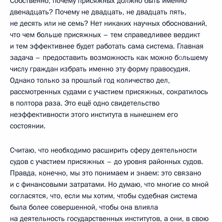
Собственно, почему присяжных должно быть именно
двенадцать? Почему не двадцать, не двадцать пять,
не десять или не семь? Нет никаких научных обоснований,
что чем больше присяжных – тем справедливее вердикт
и тем эффективнее будет работать сама система. Главная
задача – предоставить возможность как можно б
о
льшему
числу граждан избрать именно эту форму правосудия.
Однако только за прошлый год количество дел,
рассмотренных судами с участием присяжных, сократилось
в полтора раза. Это ещё одно свидетельство
неэффективности этого института в нынешнем его
состоянии.
Считаю, что необходимо расширить сферу деятельности
судов с участием присяжных – до уровня районных судов.
Правда, конечно, мы это понимаем и знаем: это связано
и с финансовыми затратами. Но думаю, что многие со мной
согласятся, что, если мы хотим, чтобы судебная система
была более совершенной, чтобы она влияла
на деятельность государственных институтов, а они, в свою