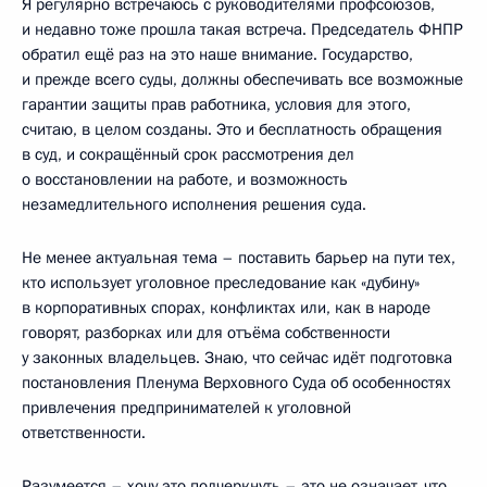
Я регулярно встречаюсь с руководителями профсоюзов,
и недавно тоже прошла такая встреча. Председатель ФНПР
обратил ещё раз на это наше внимание. Государство,
и прежде всего суды, должны обеспечивать все возможные
гарантии защиты прав работника, условия для этого,
считаю, в целом созданы. Это и бесплатность обращения
в суд, и сокращённый срок рассмотрения дел
о восстановлении на работе, и возможность
незамедлительного исполнения решения суда.
Не менее актуальная тема – поставить барьер на пути тех,
кто использует уголовное преследование как «дубину»
в корпоративных спорах, конфликтах или, как в народе
говорят, разборках или для отъёма собственности
у законных владельцев. Знаю, что сейчас идёт подготовка
постановления Пленума Верховного Суда об особенностях
привлечения предпринимателей к уголовной
ответственности.
Разумеется – хочу это подчеркнуть – это не означает, что