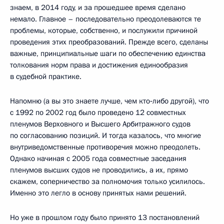
знаем, в 2014 году, и за прошедшее время сделано
немало. Главное – последовательно преодолеваются те
проблемы, которые, собственно, и послужили причиной
проведения этих преобразований. Прежде всего, сделаны
важные, принципиальные шаги по обеспечению единства
толкования норм права и достижения единообразия
в судебной практике.
Напомню (а вы это знаете лучше, чем кто‑либо другой), что
с 1992 по 2002 год было проведено 12 совместных
пленумов Верховного и Высшего Арбитражного судов
по согласованию позиций. И тогда казалось, что многие
внутриведомственные противоречия можно преодолеть.
Однако начиная с 2005 года совместные заседания
пленумов высших судов не проводились, а их, прямо
скажем, соперничество за полномочия только усилилось.
Именно это легло в основу принятых нами решений.
Но уже в прошлом году было принято 13 постановлений