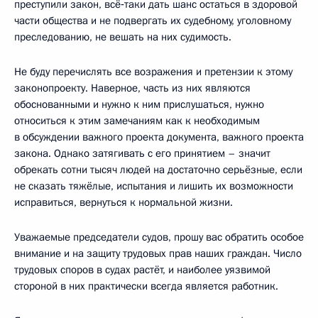
преступили закон, всё‑таки дать шанс остаться в здоровой
части общества и не подвергать их судебному, уголовному
преследованию, не вешать на них судимость.
Не буду перечислять все возражения и претензии к этому
законопроекту. Наверное, часть из них являются
обоснованными и нужно к ним прислушаться, нужно
относиться к этим замечаниям как к необходимым
в обсуждении важного проекта документа, важного проекта
закона. Однако затягивать с его принятием – значит
обрекать сотни тысяч людей на достаточно серьёзные, если
не сказать тяжёлые, испытания и лишить их возможности
исправиться, вернуться к нормальной жизни.
Уважаемые председатели судов, прошу вас обратить особое
внимание и на защиту трудовых прав наших граждан. Число
трудовых споров в судах растёт, и наиболее уязвимой
стороной в них практически всегда является работник.