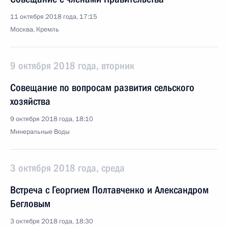
11 октября 2018 года, 17:15
Москва, Кремль
9 октября 2018 года, вторник
Совещание по вопросам развития сельского
хозяйства
9 октября 2018 года, 18:10
Минеральные Воды
3 октября 2018 года, среда
Встреча с Георгием Полтавченко и Александром
Бегловым
3 октября 2018 года, 18:30