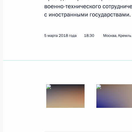
военно-технического сотруднич
с иностранными государствами.
Показа
5 марта 2018 года
18:30
Москва, Кремль
5 марта 2018 года, понедельник
Заседание Комиссии по вопросам в
сотрудничества России с иностран
5 марта 2018 года, 18:30
Москва, Кремль
Завершена проходка второго Байка
5 марта 2018 года, 15:40
Москва