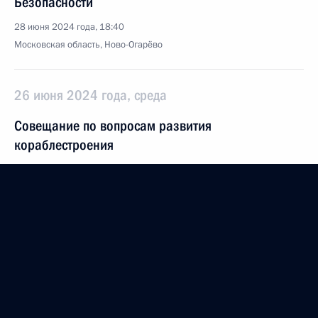
Безопасности
28 июня 2024 года, 18:40
Московская область, Ново-Огарёво
26 июня 2024 года, среда
Совещание по вопросам развития
кораблестроения
26 июня 2024 года, 23:05
Москва, Кремль
25 июня 2024 года, вторник
Встреча с губернатором Херсонской области
Владимиром Сальдо
25 июня 2024 года, 14:05