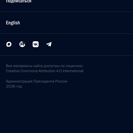
Подписаться
English
Все материалы сайта доступны по лицензии:
Creative Commons Attribution 4.0 International
Администрация
Президента России
2026 год