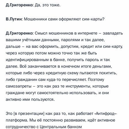
Д.Григоренко
: Да, это тоже.
В.Путин
: Мошенники сами оформляют сим-карты?
Д.Григоренко
: Смысл мошенников в интернете – завладеть
вашими учётными данными, паролями и так далее,
дальше – на вас оформить, допустим, кредит или сим-карту,
через которую потом можно точно так же быть
идентифицированным в банке, получить пароль и так
далее. Всё заканчивается в конечном итоге деньгами,
которые либо через кредитную схему пытаются похитить,
либо гражданин сам куда-то перечисляет. Поэтому
самозапреты – это как раз те инструменты, которые
граждане могут самостоятельно использовать, и они
активно ими пользуются.
Это [в презентации] как раз то, как работает «Антифрод»-
платформа. Мы её постоянно развиваем, идёт активное
сотрудничество с Центральным банком