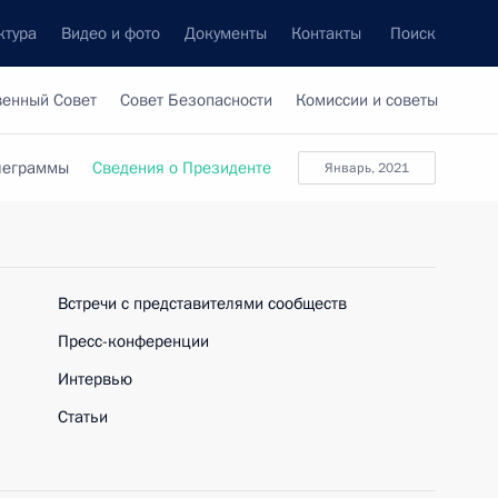
ктура
Видео и фото
Документы
Контакты
Поиск
венный Совет
Совет Безопасности
Комиссии и советы
леграммы
Сведения о Президенте
январь, 2021
Встречи с представителями сообществ
Пресс-конференции
Интервью
Статьи