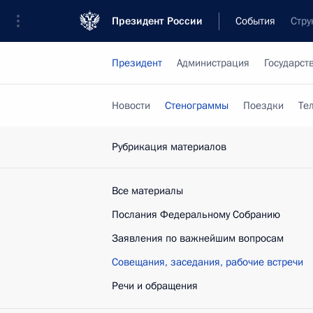
Президент России
События
Стру
Президент
Администрация
Государст
Новости
Стенограммы
Поездки
Те
Рубрикация материалов
Все материалы
Послания Федеральному Собранию
Заявления по важнейшим вопросам
Совещания, заседания, рабочие встречи
Речи и обращения