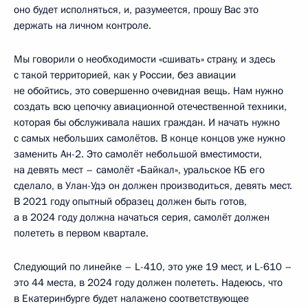
оно будет исполняться, и, разумеется, прошу Вас это
держать на личном контроле.
Мы говорили о необходимости «сшивать» страну, и здесь
с такой территорией, как у России, без авиации
не обойтись, это совершенно очевидная вещь. Нам нужно
создать всю цепочку авиационной отечественной техники,
которая бы обслуживала наших граждан. И начать нужно
с самых небольших самолётов. В конце концов уже нужно
заменить Ан-2. Это самолёт небольшой вместимости,
на девять мест – самолёт «Байкал», уральское КБ его
сделало, в Улан-Удэ он должен производиться, девять мест.
В 2021 году опытный образец должен быть готов,
а в 2024 году должна начаться серия, самолёт должен
полететь в первом квартале.
Следующий по линейке – L-410, это уже 19 мест, и L-610 –
это 44 места, в 2024 году должен полететь. Надеюсь, что
в Екатеринбурге будет налажено соответствующее