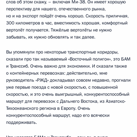
слов об этом скажу, – включая Ми-38. Он имеет хорошую
перспективу для нашего, отечественного рынка,
но и на экспорт пойдёт очень хорошо. Скорость приличная,
300 километров в час, вместимость хорошая, комфортный
вертолёт получается. Тяжёлые вертолёты не нужно
забывать, их нужно обновлять и так далее.
Вы упомянули про некоторые транспортные коридоры,
сказали про так называемый «Восточный полигон», это БАМ
и Транссиб. Очень важно для экономики. И сказали также
о контейнерных перевозках: действительно, мне
руководитель «РЖД» докладывал совсем недавно, прогнали
уже первые поезда с новой скоростью, с повышенной
скоростью, и это очень выигрышный, конкурентоспособный
маршрут для перевозок с Дальнего Востока, из Азиатско-
Тихоокеанского региона в Европу. Очень
конкурентоспособный маршрут, надо его всячески
поддерживать.