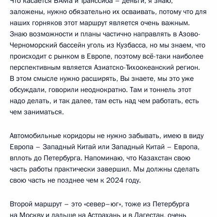
Что касается БАМа и Транссиба – деньги, я знаю,
заложены, нужно обязательно их осваивать, потому что для
наших горняков этот маршрут является очень важным.
Знаю возможности и планы частично направлять в Азово-
Черноморский бассейн уголь из Кузбасса, но мы знаем, что
происходит с рынком в Европе, поэтому всё-таки наиболее
перспективным является Азиатско-Тихоокеанский регион.
В этом смысле нужно расширять, Вы знаете, мы это уже
обсуждали, говорили неоднократно. Там и тоннель этот
надо делать, и так далее, там есть над чем работать, есть
чем заниматься.
Автомобильные коридоры не нужно забывать, имею в виду
Европа – Западный Китай или Западный Китай – Европа,
вплоть до Петербурга. Напоминаю, что Казахстан свою
часть работы практически завершил. Мы должны сделать
свою часть не позднее чем к 2024 году.
Второй маршрут – это «север–юг», тоже из Петербурга
на Москву и дальше на Астрахань и в Дагестан, очень