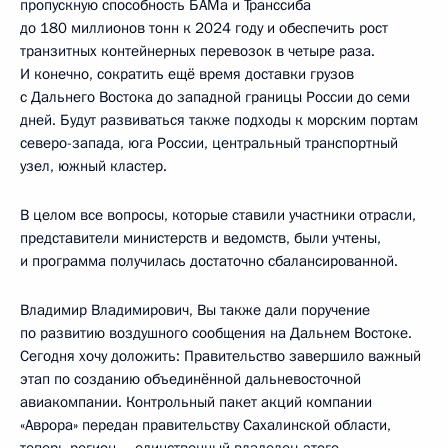
пропускную способность БАМа и Транссиба
до 180 миллионов тонн к 2024 году и обеспечить рост
транзитных контейнерных перевозок в четыре раза.
И конечно, сократить ещё время доставки грузов
с Дальнего Востока до западной границы России до семи
дней. Будут развиваться также подходы к морским портам
северо-запада, юга России, центральный транспортный
узел, южный кластер.
В целом все вопросы, которые ставили участники отрасли,
представители министерств и ведомств, были учтены,
и программа получилась достаточно сбалансированной.
Владимир Владимирович, Вы также дали поручение
по развитию воздушного сообщения на Дальнем Востоке.
Сегодня хочу доложить: Правительство завершило важный
этап по созданию объединённой дальневосточной
авиакомпании. Контрольный пакет акций компании
«Аврора» передан правительству Сахалинской области,