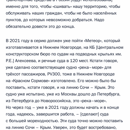
именно для того, чтобы «сшивать» нашу территорию, чтобы
обслуживать наших граждан, чтобы не было населённых
пунктов, до которых невозможно добраться. Надо
обязательно довести это до конца.
В 2021 году в серию должен уже пойти «Метеор», который
изготавливается в Нижнем Новгороде, на КБ [Центральном
конструкторском бюро по судам на подводных крыльях им.
Р.Е.] Алексеева, и речные суда в 120 мест. Кстати говоря,
уже сделано соответствующее судно «река–море» для
трёхсот пассажиров, PV300, тоже в Нижнем Новгороде
на «Красном Сормове» изготовлено. Его можно было бы
поставить, кстати говоря, и на линию Сочи – Крым. Это
судно уже испытано, уже из Москвы дошло до Петербурга,
из Петербурга до Новороссийска, это «река–море».
Но через год – уже в 2021 году должны начать и в конце
года, надеюсь, завершится работа, – [сделают] суда
с большей мореходностью. Эти суда точно можно поставить
на линию Сочи – Крым. Уверен, это будет востребовано,