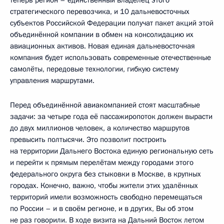
теперь регион – единственный владелец этого
стратегического перевозчика, и 10 дальневосточных
субъектов Российской Федерации получат пакет акций этой
объединённой компании в обмен на консолидацию их
авиационных активов. Новая единая дальневосточная
компания будет использовать современные отечественные
самолёты, передовые технологии, гибкую систему
управления маршрутами.
Перед объединённой авиакомпанией стоят масштабные
задачи: за четыре года её пассажиропоток должен вырасти
до двух миллионов человек, а количество маршрутов
превысить полтысячи. Это позволит построить
на территории Дальнего Востока единую региональную сеть
и перейти к прямым перелётам между городами этого
федерального округа без стыковки в Москве, в крупных
городах. Конечно, важно, чтобы жители этих удалённых
территорий имели возможность свободно перемещаться
по России – и в своём регионе, и в других, Вы об этом
не раз говорили. В ходе визита на Дальний Восток летом