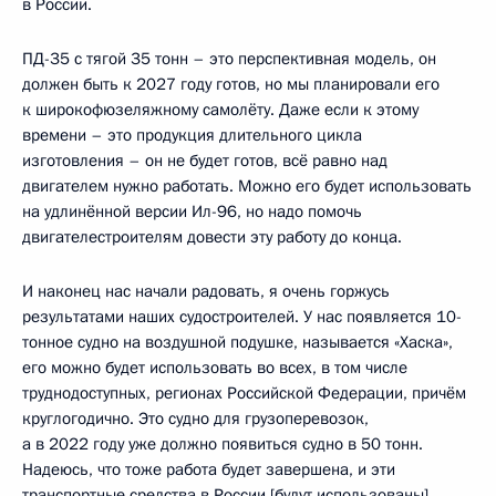
в России.
ПД-35 с тягой 35 тонн – это перспективная модель, он
должен быть к 2027 году готов, но мы планировали его
к широкофюзеляжному самолёту. Даже если к этому
времени – это продукция длительного цикла
изготовления – он не будет готов, всё равно над
двигателем нужно работать. Можно его будет использовать
на удлинённой версии Ил-96, но надо помочь
двигателестроителям довести эту работу до конца.
И наконец нас начали радовать, я очень горжусь
результатами наших судостроителей. У нас появляется 10-
тонное судно на воздушной подушке, называется «Хаска»,
его можно будет использовать во всех, в том числе
труднодоступных, регионах Российской Федерации, причём
круглогодично. Это судно для грузоперевозок,
а в 2022 году уже должно появиться судно в 50 тонн.
Надеюсь, что тоже работа будет завершена, и эти
транспортные средства в России [будут использованы]