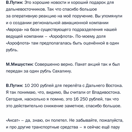
В.Путин
: Это хорошие новости и хороший подарок для
дальневосточников. Так что спасибо большое
за оперативную реакцию на моё поручение. Вы упомянули
и о создании региональной авиационной компании
«Аврора» на базе существующего подразделения нашей
ведущей компании – «Аэрофлота». По-моему, доля
«Аэрофлота» там предполагалась быть оценённой в один
рубль.
М.Мишустин
: Совершенно верно. Пакет акций так и был
передан за один рубль Сахалину.
В.Путин
: 10 200 рублей для перелёта с Дальнего Востока.
Я так понимаю, что, видимо, Вы считали от Владивостока.
Сегодня, насколько я помню, это 16 250 рублей, так что
это действительно снижение заметное, спасибо большое.
«Ансат» – да, знаю, он полетел. Не забывайте, пожалуйста,
и про другие транспортные средства – я сейчас ещё пару