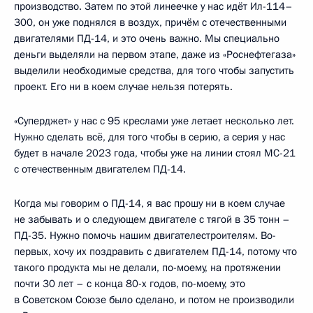
производство. Затем по этой линеечке у нас идёт Ил-114–
300, он уже поднялся в воздух, причём с отечественными
двигателями ПД-14, и это очень важно. Мы специально
деньги выделяли на первом этапе, даже из «Роснефтегаза»
выделили необходимые средства, для того чтобы запустить
проект. Его ни в коем случае нельзя потерять.
«Суперджет» у нас с 95 креслами уже летает несколько лет.
Нужно сделать всё, для того чтобы в серию, а серия у нас
будет в начале 2023 года, чтобы уже на линии стоял МС-21
с отечественным двигателем ПД-14.
Когда мы говорим о ПД-14, я вас прошу ни в коем случае
не забывать и о следующем двигателе с тягой в 35 тонн –
ПД-35. Нужно помочь нашим двигателестроителям. Во-
первых, хочу их поздравить с двигателем ПД-14, потому что
такого продукта мы не делали, по-моему, на протяжении
почти 30 лет – с конца 80-х годов, по-моему, это
в Советском Союзе было сделано, и потом не производили