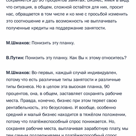
сохраняется до 90 процентов занятых. Бизнес, имея в виду,
что ситуация, в общем, сложной остаётся для них, просит
нас, обращается в том числе и ко мне с просьбой изменить
это соотношение и дать возможность не выплачивать
полученные кредиты на поддержание занятости.
М.Шмаков:
Понизить эту планку.
В.Путин:
Понизить эту планку. Как Вы к этому относитесь?
М.Шмаков:
Во-первых, каждый случай индивидуален,
потому что есть различные типы занятости и различные
типы бизнеса. Но в целом эта высокая планка, 90
процентов, она, в общем, заставляет сохранять рабочие
места. Правда, конечно, бизнес при этом теряет свою
рентабельность, это безусловно. И вообще, особенно
средний и малый бизнес находится в тяжёлом положении,
потому что платёжеспособный спрос понижается. Но,
сохраняя рабочие места, выплачивая заработную плату, мы
тем самым поддерживаем и платёжеспособный спрос.