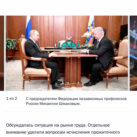
1 из 2
С председателем Федерации независимых профсоюзов
России Михаилом Шмаковым.
Обсуждалась ситуация на рынке труда. Отдельное
внимание уделили вопросам исчисления прожиточного