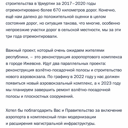
строительства в Удмуртии за 2017–2020 годы
отремонтировано более 670 километров дорог. Конечно,
ещё нам далеко до положительной оценки в целом
состояния дорог, но ситуация такова, что многие, особенно
непроезжие участки дорог в сельской местности, мы за эти
три года отремонтировали.
Важный проект, который очень ожидаем жителями
республики, – это реконструкция аэропортового комплекса
в городе Ижевске. Идут два параллельных проекта:
реконструкция взлётно-посадочной полосы и строительство
нового аэровокзала. По графику в 2022 году у нас должен
появиться новый аэровокзальный комплекс, а к 2023 году
мы планируем завершить ремонт взлётно-посадочной
полосы и плоскостных сооружений.
Хотел бы поблагодарить Вас и Правительство за включение
аэропорта в комплексный план модернизации
и расширения магистральной инфраструктуры.