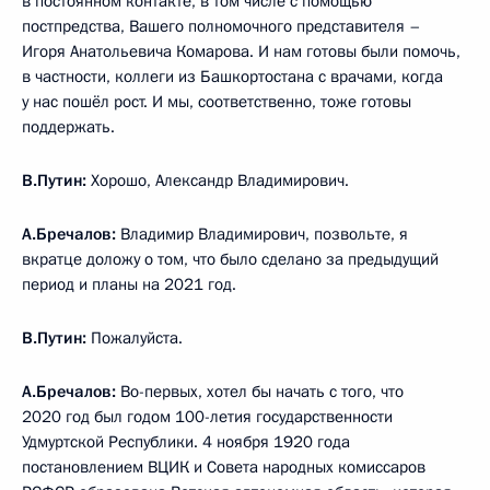
в постоянном контакте, в том числе с помощью
постпредства, Вашего полномочного представителя –
Игоря Анатольевича Комарова. И нам готовы были помочь,
в частности, коллеги из Башкортостана с врачами, когда
у нас пошёл рост. И мы, соответственно, тоже готовы
поддержать.
В.Путин:
Хорошо, Александр Владимирович.
А.Бречалов:
Владимир Владимирович, позвольте, я
вкратце доложу о том, что было сделано за предыдущий
период и планы на 2021 год.
В.Путин:
Пожалуйста.
А.Бречалов:
Во-первых, хотел бы начать с того, что
2020 год был годом 100-летия государственности
Удмуртской Республики. 4 ноября 1920 года
постановлением ВЦИК и Совета народных комиссаров