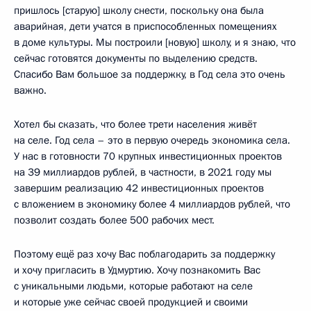
пришлось [старую] школу снести, поскольку она была
аварийная, дети учатся в приспособленных помещениях
в доме культуры. Мы построили [новую] школу, и я знаю, что
сейчас готовятся документы по выделению средств.
Спасибо Вам большое за поддержку, в Год села это очень
важно.
Хотел бы сказать, что более трети населения живёт
на селе. Год села – это в первую очередь экономика села.
У нас в готовности 70 крупных инвестиционных проектов
на 39 миллиардов рублей, в частности, в 2021 году мы
завершим реализацию 42 инвестиционных проектов
с вложением в экономику более 4 миллиардов рублей, что
позволит создать более 500 рабочих мест.
Поэтому ещё раз хочу Вас поблагодарить за поддержку
и хочу пригласить в Удмуртию. Хочу познакомить Вас
с уникальными людьми, которые работают на селе
и которые уже сейчас своей продукцией и своими