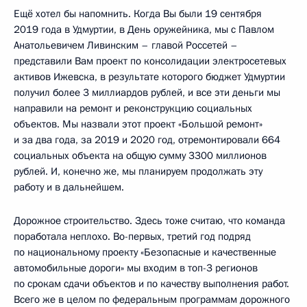
Ещё хотел бы напомнить. Когда Вы были 19 сентября
2019 года в Удмуртии, в День оружейника, мы с Павлом
Анатольевичем Ливинским – главой Россетей –
представили Вам проект по консолидации электросетевых
активов Ижевска, в результате которого бюджет Удмуртии
получил более 3 миллиардов рублей, и все эти деньги мы
направили на ремонт и реконструкцию социальных
объектов. Мы назвали этот проект «Большой ремонт»
и за два года, за 2019 и 2020 год, отремонтировали 664
социальных объекта на общую сумму 3300 миллионов
рублей. И, конечно же, мы планируем продолжать эту
работу и в дальнейшем.
Дорожное строительство. Здесь тоже считаю, что команда
поработала неплохо. Во-первых, третий год подряд
по национальному проекту «Безопасные и качественные
автомобильные дороги» мы входим в топ-3 регионов
по срокам сдачи объектов и по качеству выполнения работ.
Всего же в целом по федеральным программам дорожного