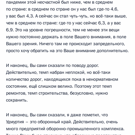
пандемии этой несчастной был ниже, чем в среднем
по стране: в среднем по стране он у нас был где-то 4,6,
у вас был 4,3. А сейчас он стал чуть-чуть, но всё-таки выше,
чем в среднем по стране: где-то у нас сейчас 6,3, а у вас
6,9. Это на уровне погрешности, тем не менее эти вещи
нужно постоянно держать в поле Вашего внимания, в поле
Вашего зрения. Ничего там не происходит запредельного,
просто хочу обратить на это Ваше внимание дополнительно.
И наконец, Вы сами сказали по поводу дорог.
Действительно, темп набран неплохой, но всё-таки
количество дорог, находящихся пока в ненормативном
состоянии, ещё слишком велико. Поэтому этот темп
ремонтов, темп строительства, безусловно, нужно
сохранить.
И наконец, Вы сами сказали, я даже пометил, что
Удмуртия – это оборонный край. Действительно, очень
много предприятий оборонно-промышленного комплекса.