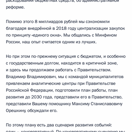
расходовании бюджетных средств, об административной
реформе.
Помимо этого 8 миллиардов рублей мы сэкономили
благодаря внедрённой в 2018 году централизации закупок
по принципу «единого окна». Мы общались с Минфином
России, наш опыт считается одним из лучших.
Но при этом по-прежнему ситуация с бюджетом, и особенно
с государственным долгом, находится в критичной зоне,
и здесь мы продолжаем работать с Правительством.
Владимир Владимирович, мы с командой муниципалитетов
привлекаем аналитические центры при Правительстве
Российской Федерации, подготовили план работы, план
развития до 2030 года, представили его в Правительство,
представили Вашему помощнику Максиму Станиславовичу
Орешкину, обсуждали его.
По этому плану есть два сценария развития событий:
один – консервативный. По консервативному сценарию мы