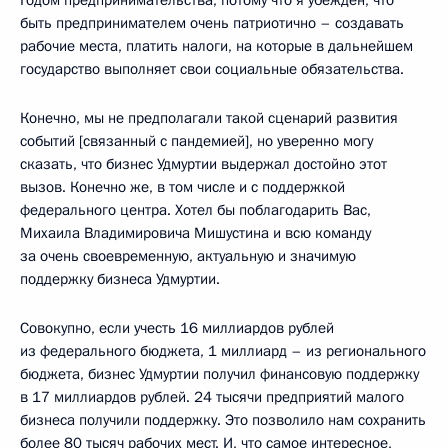
Годом предпринимательства, потому что я убеждён, что
быть предпринимателем очень патриотично – создавать
рабочие места, платить налоги, на которые в дальнейшем
государство выполняет свои социальные обязательства.
Конечно, мы не предполагали такой сценарий развития
событий [связанный с пандемией], но уверенно могу
сказать, что бизнес Удмуртии выдержал достойно этот
вызов. Конечно же, в том числе и с поддержкой
федерального центра. Хотел бы поблагодарить Вас,
Михаила Владимировича Мишустина и всю команду
за очень своевременную, актуальную и значимую
поддержку бизнеса Удмуртии.
Совокупно, если учесть 16 миллиардов рублей
из федерального бюджета, 1 миллиард – из регионального
бюджета, бизнес Удмуртии получил финансовую поддержку
в 17 миллиардов рублей. 24 тысячи предприятий малого
бизнеса получили поддержку. Это позволило нам сохранить
более 80 тысяч рабочих мест. И, что самое интересное,