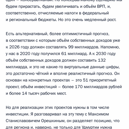
будем прирастать, будем увеличивать и объём ВРП, и,
соответственно, отчисляемые налоги в федеральный
и региональный бюджеты. Но это очень медленный рост.
Есть альтернативный, более оптимистичный прогноз,
в соответствии с которым объём собственных доходов уже
к 2026 году должен составлять 99 миллиардов. Напомню,
у нас в 2020 году получился 61 миллиард. А к 2030 году
объём собственных доходов должен составить 132
миллиарда, и это не какие-то виртуальные данные цифры,
это достаточно чёткий и вполне реалистичный прогноз. Он
основан на конкретных проектах – это 51 приоритетный
проект, объём инвестиций – более 170 миллиардов рублей
и более 14 тысяч рабочих мест.
Но для реализации этих проектов нужны в том числе
инвестиции. Я разговаривал на эту тему с Максимом
Станиславовичем Орешкиным, он разделяет позицию, что
для региона и, наверно, не только для Удмуртии нужна