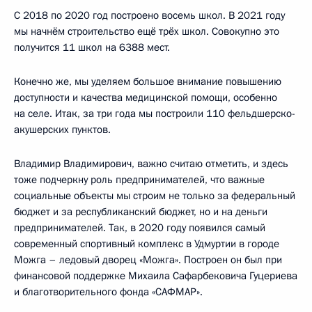
С 2018 по 2020 год построено восемь школ. В 2021 году
мы начнём строительство ещё трёх школ. Совокупно это
получится 11 школ на 6388 мест.
Конечно же, мы уделяем большое внимание повышению
доступности и качества медицинской помощи, особенно
на селе. Итак, за три года мы построили 110 фельдшерско-
акушерских пунктов.
Владимир Владимирович, важно считаю отметить, и здесь
тоже подчеркну роль предпринимателей, что важные
социальные объекты мы строим не только за федеральный
бюджет и за республиканский бюджет, но и на деньги
предпринимателей. Так, в 2020 году появился самый
современный спортивный комплекс в Удмуртии в городе
Можга – ледовый дворец «Можга». Построен он был при
финансовой поддержке Михаила Сафарбековича Гуцериева
и благотворительного фонда «САФМАР».