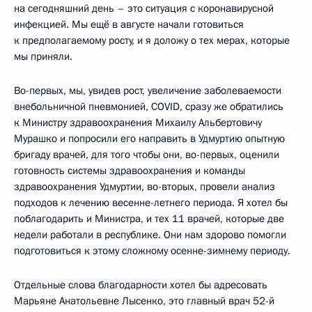
на сегодняшний день – это ситуация с коронавирусной
инфекцией. Мы ещё в августе начали готовиться
к предполагаемому росту, и я доложу о тех мерах, которые
мы приняли.
Во-первых, мы, увидев рост, увеличение заболеваемости
внебольничной пневмонией, COVID, сразу же обратились
к Министру здравоохранения Михаилу Альбертовичу
Мурашко и попросили его направить в Удмуртию опытную
бригаду врачей, для того чтобы они, во-первых, оценили
готовность системы здравоохранения и команды
здравоохранения Удмуртии, во-вторых, провели анализ
подходов к лечению весенне-летнего периода. Я хотел бы
поблагодарить и Министра, и тех 11 врачей, которые две
недели работали в республике. Они нам здорово помогли
подготовиться к этому сложному осенне-зимнему периоду.
Отдельные слова благодарности хотел бы адресовать
Марьяне Анатольевне Лысенко, это главный врач 52-й