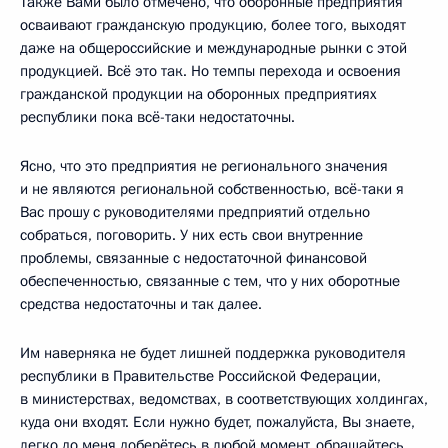
Также Вами было отмечено, что оборонные предприятия
осваивают гражданскую продукцию, более того, выходят
даже на общероссийские и международные рынки с этой
продукцией. Всё это так. Но темпы перехода и освоения
гражданской продукции на оборонных предприятиях
республики пока всё-таки недостаточны.
Ясно, что это предприятия не регионального значения
и не являются региональной собственностью, всё-таки я
Вас прошу с руководителями предприятий отдельно
собраться, поговорить. У них есть свои внутренние
проблемы, связанные с недостаточной финансовой
обеспеченностью, связанные с тем, что у них оборотные
средства недостаточны и так далее.
Им наверняка не будет лишней поддержка руководителя
республики в Правительстве Российской Федерации,
в министерствах, ведомствах, в соответствующих холдингах,
куда они входят. Если нужно будет, пожалуйста, Вы знаете,
легко до меня доберётесь в любой момент, обращайтесь