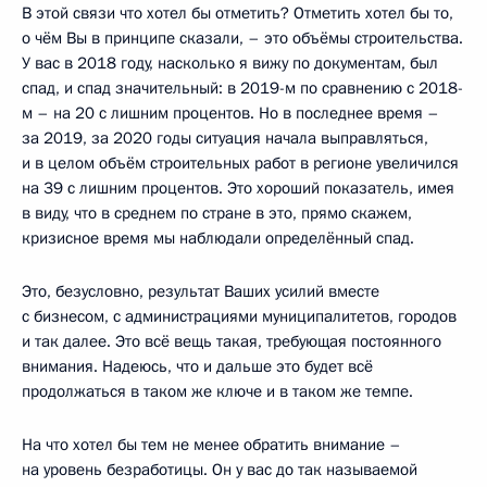
В этой связи что хотел бы отметить? Отметить хотел бы то,
о чём Вы в принципе сказали, – это объёмы строительства.
У вас в 2018 году, насколько я вижу по документам, был
спад, и спад значительный: в 2019-м по сравнению с 2018-
м – на 20 с лишним процентов. Но в последнее время –
за 2019, за 2020 годы ситуация начала выправляться,
и в целом объём строительных работ в регионе увеличился
на 39 с лишним процентов. Это хороший показатель, имея
в виду, что в среднем по стране в это, прямо скажем,
кризисное время мы наблюдали определённый спад.
Это, безусловно, результат Ваших усилий вместе
с бизнесом, с администрациями муниципалитетов, городов
и так далее. Это всё вещь такая, требующая постоянного
внимания. Надеюсь, что и дальше это будет всё
продолжаться в таком же ключе и в таком же темпе.
На что хотел бы тем не менее обратить внимание –
на уровень безработицы. Он у вас до так называемой