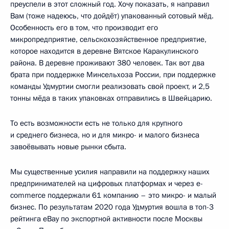
преуспели в этот сложный год. Хочу показать, я направил
Вам (тоже надеюсь, что дойдёт) упакованный сотовый мёд.
Особенность его в том, что производит его
микропредприятие, сельскохозяйственное предприятие,
которое находится в деревне Вятское Каракулинского
района. В деревне проживают 380 человек. Так вот два
брата при поддержке Минсельхоза России, при поддержке
команды Удмуртии смогли реализовать свой проект, и 2,5
тонны мёда в таких упаковках отправились в Швейцарию.
То есть возможности есть не только для крупного
и среднего бизнеса, но и для микро- и малого бизнеса
завоёвывать новые рынки сбыта.
Мы существенные усилия направили на поддержку наших
предпринимателей на цифровых платформах и через e-
commerce поддержали 61 компанию – это микро- и малый
бизнес. По результатам 2020 года Удмуртия вошла в топ-3
рейтинга eBay по экспортной активности после Москвы