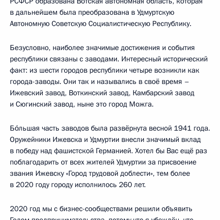
РСФСР образована Вотская автономная область, которая
в дальнейшем была преобразована в Удмуртскую
Автономную Советскую Социалистическую Республику.
Безусловно, наиболее значимые достижения и события
республики связаны с заводами. Интересный исторический
факт: из шести городов республики четыре возникли как
города-заводы. Они так и назывались в своё время –
Ижевский завод, Воткинский завод, Камбарский завод
и Сюгинский завод, ныне это город Можга.
Бóльшая часть заводов была развёрнута весной 1941 года.
Оружейники Ижевска и Удмуртии внесли значимый вклад
в победу над фашистской Германией. Хотел бы Вас ещё раз
поблагодарить от всех жителей Удмуртии за присвоение
звания Ижевску «Город трудовой доблести», тем более
в 2020 году городу исполнилось 260 лет.
2020 год мы с бизнес-сообществами решили объявить