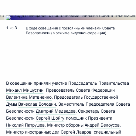
1 из 3
В ходе совещания с постоянными членами Совета
Безопасности (в режиме видеоконференции).
В совещании приняли участие Председатель Правительства
Михаил Мишустин
, Председатель Совета Федерации
Валентина Матвиенко
, Председатель Государственной
Думы
Вячеслав Володин
, Заместитель Председателя Совета
Безопасности
Дмитрий Медведев
, Секретарь Совета
Безопасности
Сергей Шойгу
, помощник Президента
Николай Патрушев
, Министр обороны
Андрей Белоусов
,
Министр иностранных дел
Сергей Лавров
, специальный