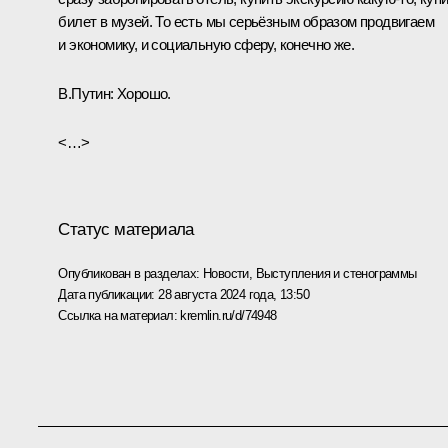
билет в музей. То есть мы серьёзным образом продвигаем
и экономику, и социальную сферу, конечно же.
В.Путин:
Хорошо.
<…>
Статус материала
Опубликован в разделах:
Новости
,
Выступления и стенограммы
Дата публикации:
28 августа 2024 года, 13:50
Ссылка на материал:
kremlin.ru/d/74948