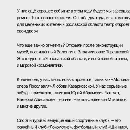
У нас ещё хорошее событие в этом году будет: мы заверша
ремонт Театра юного зрителя. Он шёл два года, и в этом год
для маленьких жителей Ярославской области театр откроет
свои двери.
Что ещё важно отметить? Открыли после реконструкции
музей, посвящённый Валентине Владимировне Терешковой.
Это гордость и Ярославской области, и всей нашей страны,
и мировой космонавтики.
Конечно же, у нас много новых проектов, таких как «Молода
опера Ярославля» Любови Казарновской. У нас серьёзные
звёзды приезжают, такие как Юрий Абрамович Башмет,
Валерий Абисалович Гергиев, Никита Сергеевич Михалков
и многие другие.
Спорт и туризм: ведущие наши спортивные клубы – это
хоккейный клуб «Локомотив», футбольный клуб «Шинник»,