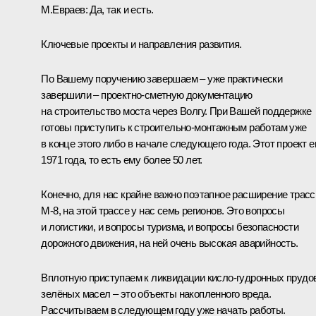
М.Евраев:
Да, так и есть.
Ключевые проекты и направления развития.
По Вашему поручению завершаем – уже практически
завершили – проектно-сметную документацию
на строительство моста через Волгу. При Вашей поддержке
готовы приступить к строительно-монтажным работам уже
в конце этого либо в начале следующего года. Этот проект 
1971 года, то есть ему более 50 лет.
Конечно, для нас крайне важно поэтапное расширение трас
М-8, на этой трассе у нас семь регионов. Это вопросы
и логистики, и вопросы туризма, и вопросы безопасности
дорожного движения, на ней очень высокая аварийность.
Вплотную приступаем к ликвидации кисло-гудронных прудов
зелёных масел – это объекты накопленного вреда.
Рассчитываем в следующем году уже начать работы.