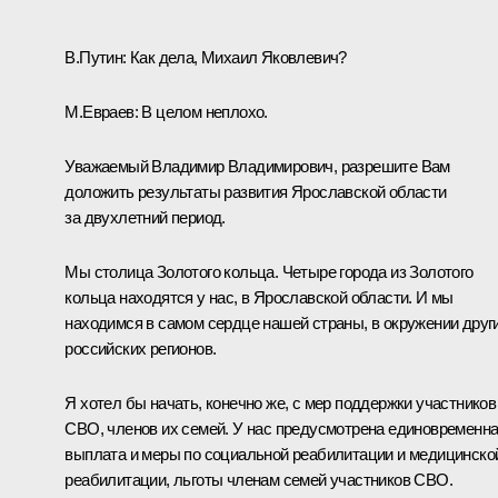
В.Путин:
Как дела, Михаил Яковлевич?
М.Евраев
:
В целом неплохо.
Уважаемый Владимир Владимирович, разрешите Вам
доложить результаты развития Ярославской области
за двухлетний период.
Мы столица Золотого кольца. Четыре города из Золотого
кольца находятся у нас, в Ярославской области. И мы
находимся в самом сердце нашей страны, в окружении друг
российских регионов.
Я хотел бы начать, конечно же, с мер поддержки участников
СВО, членов их семей. У нас предусмотрена единовременн
выплата и меры по социальной реабилитации и медицинско
реабилитации, льготы членам семей участников СВО.