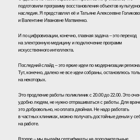
подготовили программу восстановления объектов культурно
наследия. Я представлял её и Татьяне Алексеевне Голиково
и Валентине Ивановне Матвиенко.
И по цифровизации, конечно, главная задача – это переход
на электронную медицину и подключение программ
искусственного интеллекта.
Последний слайд – это яркие идеи по модернизации региона
Тут, конечно, далеко не все идеи собраны, остановлюсь тол
на некоторых.
Это продление работы поликлиник с 20.00 до 22.00. Это оче
удобно людям, не нужно отпрашиваться с работы. Для врач
это добровольно, но оплата двойная. Не надо работать
в частных клиниках, можно получать достойные деньги у се
на работе.
Второе – мы выдаём сертификаты на дополнительные