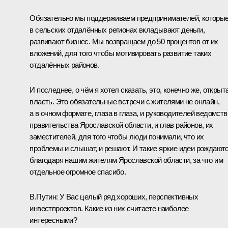
Обязательно мы поддерживаем предпринимателей, которы
в сельских отдалённых регионах вкладывают деньги,
развивают бизнес. Мы возвращаем до 50 процентов от их
вложений, для того чтобы мотивировать развитие таких
отдалённых районов.
И последнее, о чём я хотел сказать, это, конечно же, открыт
власть. Это обязательные встречи с жителями не онлайн,
а в очном формате, глаза в глаза, и руководителей ведомств
правительства Ярославской области, и глав районов, их
заместителей, для того чтобы люди понимали, что их
проблемы и слышат, и решают. И такие яркие идеи рождают
благодаря нашим жителям Ярославской области, за что им
отдельное огромное спасибо.
В.Путин:
У Вас целый ряд хороших, перспективных
инвестпроектов. Какие из них считаете наиболее
интересными?