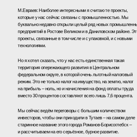
М.Евраев:
Наиболее интересными я считаю те проекты,
которые у нас сейчас связаны с промышленностью. Мы
буквально недавно открыли целый ряд новых промышленн
предприятий в Ростове Великом и в Даниловском районе. Эт
проекты, связанные в том числе и с упаковкой, и с новыми
технологиями.
Но я хотел сказать, что у нас есть единственная такая
территория опережающего развития в Центральном
федеральном округе, в которой очень льготный налоговый
режим. Это не только налог на имущество, на землю, налог
на прибыль – ноль, но и начисления на фонд оплаты труда
вместо 30 процентов составляют всего лишь 7,6 процента.
Мы сейчас ведём переговоры с большим количеством
инвесторов, чтобы они приходили в Тутаев – на самом деле
старинное название этого города Романов-Борисоглебск –
и рассчитываем на его серьёзное, бурное развитие.