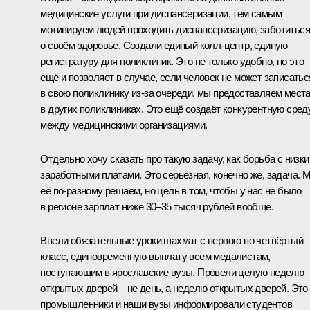
медицинские услуги при диспансеризации, тем самым
мотивируем людей проходить диспансеризацию, заботиться
о своём здоровье. Создали единый колл-центр, единую
регистратуру для поликлиник. Это не только удобно, но это
ещё и позволяет в случае, если человек не может записатьс
в свою поликлинику из-за очереди, мы предоставляем мест
в других поликлиниках. Это ещё создаёт конкурентную сред
между медицинскими организациями.
Отдельно хочу сказать про такую задачу, как борьба с низк
заработными платами. Это серьёзная, конечно же, задача. 
её по-разному решаем, но цель в том, чтобы у нас не было
в регионе зарплат ниже 30–35 тысяч рублей вообще.
Ввели обязательные уроки шахмат с первого по четвёртый
класс, единовременную выплату всем медалистам,
поступающим в ярославские вузы. Провели целую неделю
открытых дверей – не день, а неделю открытых дверей. Это
промышленники и наши вузы информировали студентов