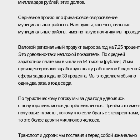
миллиардов рублей, этих долгов.
Серьёзное произошло финансовое оздоровление
муниципальных районов. Нам нужны, конечно, сильные
муниципальные районы, именно такую политику мы проводи
Валовой региональный продукт вырос за год на 7,25 процент
Это довольно-таки неплохой показатель. По средней
заработной плате мы вышли на 54 тысячи [рублей]. И мы
проиндексировали заработную плату работников бюджетно
сферы за два года на 33 процента. Мы это делаем обычно
один-два раза в год всегда.
По туристическому потоку мы за два года удвоились:
с полутора миллионов до трёх миллионов. Причём это имен
ночующие туристы, потому что если брать с экскурсантами,
то это более девяти миллионов человек.
Транспорт и дороги: мы поставили перед собой изначально