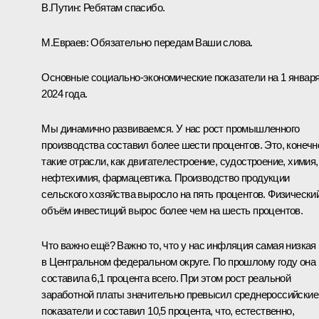
В.Путин:
Ребятам спасибо.
М.Евраев:
Обязательно передам Ваши слова.
Основные социально-экономические показатели на 1 январ
2024 года.
Мы динамично развиваемся. У нас рост промышленного
производства составил более шести процентов. Это, конечн
такие отрасли, как двигателестроение, судостроение, химия,
нефтехимия, фармацевтика. Производство продукции
сельского хозяйства выросло на пять процентов. Физически
объём инвестиций вырос более чем на шесть процентов.
Что важно ещё? Важно то, что у нас инфляция самая низкая
в Центральном федеральном округе. По прошлому году она
составила 6,1 процента всего. При этом рост реальной
заработной платы значительно превысил среднероссийские
показатели и составил 10,5 процента, что, естественно,