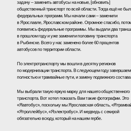
задачу – заменить автобусы на новые, [обновить]
общественный транспорт по всей области. Тогда ещё не бы
федеральных программ. Мы начали сами – заменили
в Ярославле, Ярославском районе. Огромное спасибо, пото
появились федеральные программы. Мы выдали два транш
в прошлом году и уже заменили половину транспорта
в Рыбинске. Всего у нас заменено более 60 процентов
автобусов по территории области.
По электротранспорту мы вошли в десятку регионов
по модернизации транспорта. В следующем году завершаем
полностью и трамвайные пути, и замену подвижного состава
Мы выбрали такую яркую марку для нашего общественного
транспорта. Вот хотел показать Вам такие фотографии. Это
«Яавтобус», поскольку мы Ярославская область, «Ятрамва
«Ятроллейбус», «Яэлектробус». И медведь с секирой
обязательно всюду, который на нашем гербе.