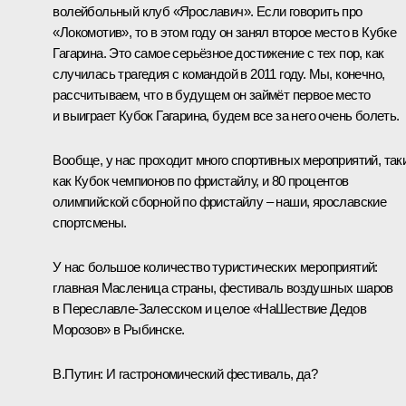
волейбольный клуб «Ярославич». Если говорить про
«Локомотив», то в этом году он занял второе место в Кубке
Гагарина. Это самое серьёзное достижение с тех пор, как
случилась трагедия с командой в 2011 году. Мы, конечно,
рассчитываем, что в будущем он займёт первое место
и выиграет Кубок Гагарина, будем все за него очень болеть.
Вообще, у нас проходит много спортивных мероприятий, так
как Кубок чемпионов по фристайлу, и 80 процентов
олимпийской сборной по фристайлу – наши, ярославские
спортсмены.
У нас большое количество туристических мероприятий:
главная Масленица страны, фестиваль воздушных шаров
в Переславле-Залесском и целое «НаШествие Дедов
Морозов» в Рыбинске.
В.Путин:
И гастрономический фестиваль, да?