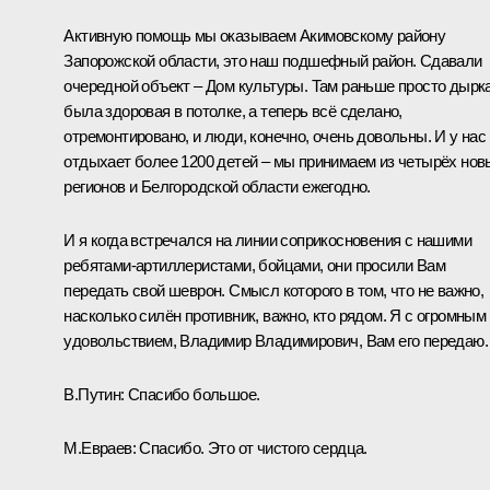
Активную помощь мы оказываем Акимовскому району
Запорожской области, это наш подшефный район. Сдавали
очередной объект – Дом культуры. Там раньше просто дырк
была здоровая в потолке, а теперь всё сделано,
отремонтировано, и люди, конечно, очень довольны. И у нас
отдыхает более 1200 детей – мы принимаем из четырёх нов
регионов и Белгородской области ежегодно.
И я когда встречался на линии соприкосновения с нашими
ребятами-артиллеристами, бойцами, они просили Вам
передать свой шеврон. Смысл которого в том, что не важно,
насколько силён противник, важно, кто рядом. Я с огромным
удовольствием, Владимир Владимирович, Вам его передаю.
В.Путин:
Спасибо большое.
М.Евраев:
Спасибо. Это от чистого сердца.