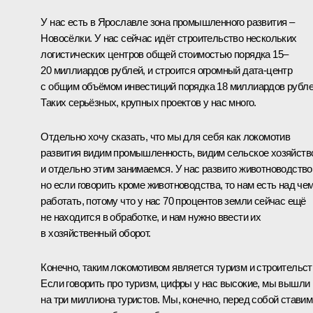
У нас есть в Ярославле зона промышленного развития –
Новосёлки. У нас сейчас идёт строительство нескольких
логистических центров общей стоимостью порядка 15–
20 миллиардов рублей, и строится огромный дата-центр
с общим объёмом инвестиций порядка 18 миллиардов рубле
Таких серьёзных, крупных проектов у нас много.
Отдельно хочу сказать, что мы для себя как локомотив
развития видим промышленность, видим сельское хозяйств
и отдельно этим занимаемся. У нас развито животноводство
но если говорить кроме животноводства, то нам есть над че
работать, потому что у нас 70 процентов земли сейчас ещё
не находится в обработке, и нам нужно ввести их
в хозяйственный оборот.
Конечно, таким локомотивом является туризм и строительст
Если говорить про туризм, цифры у нас высокие, мы вышли
на три миллиона туристов. Мы, конечно, перед собой ставим