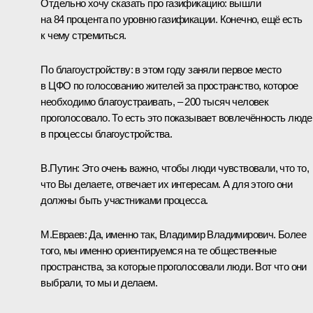
Отдельно хочу сказать про газификацию: вышли
на 84 процента по уровню газификации. Конечно, ещё есть
к чему стремиться.
По благоустройству: в этом году заняли первое место
в ЦФО по голосованию жителей за пространство, которое
необходимо благоустраивать, – 200 тысяч человек
проголосовало. То есть это показывает вовлечённость люде
в процессы благоустройства.
В.Путин:
Это очень важно, чтобы люди чувствовали, что то,
что Вы делаете, отвечает их интересам. А для этого они
должны быть участниками процесса.
М.Евраев:
Да, именно так, Владимир Владимирович. Более
того, мы именно ориентируемся на те общественные
пространства, за которые проголосовали люди. Вот что они
выбрали, то мы и делаем.