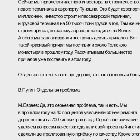
Сейчас мы привлекли частного инвестора на строительство
нового терминала в аэропорту Туношна. Это будет аэропорт
миллионник, инвестор строит и пассажирский терминал,
и грузовой терминал на 50 тысяч тонн грузов в год. Там же м
строим причал, поскольку аэропорт находится на Волге.
А всего мы запланировали построить девять причалов. Вот
такой красивый причал мы поставили около Толгского
монастыря в прошлом году. Рассчитываем большинство
причалов уже поставить в этом году.
Отдельно хотел сказать про дороги, это наша головная боль
В.Путин:
Отдельная проблема.
М.Евраев:
Да, это серьёзная проблема, так и есть. Мы
в прошлом году на 40 процентов увеличили объём ремонта
дорог, вышли на 700 километров в год. Серьёзное внимание
уделяем вопросам качества: сделали свой проектный инстит
сделали централизованную приёмку по качеству. Кроме этог