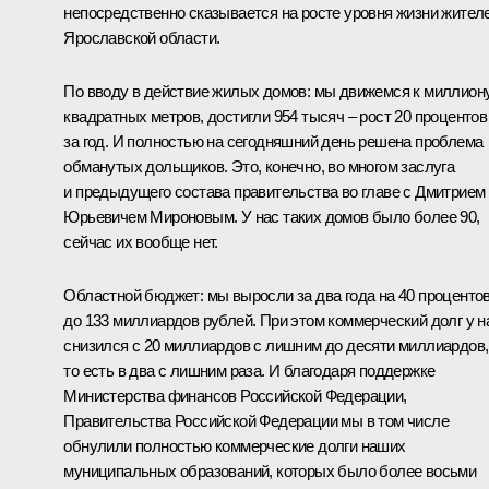
непосредственно сказывается на росте уровня жизни жител
Ярославской области.
По вводу в действие жилых домов: мы движемся к миллион
квадратных метров, достигли 954 тысяч – рост 20 процентов
за год. И полностью на сегодняшний день решена проблема
обманутых дольщиков. Это, конечно, во многом заслуга
и предыдущего состава правительства во главе с Дмитрием
Юрьевичем Мироновым. У нас таких домов было более 90,
сейчас их вообще нет.
Областной бюджет: мы выросли за два года на 40 процентов
до 133 миллиардов рублей. При этом коммерческий долг у н
снизился с 20 миллиардов с лишним до десяти миллиардов,
то есть в два с лишним раза. И благодаря поддержке
Министерства финансов Российской Федерации,
Правительства Российской Федерации мы в том числе
обнулили полностью коммерческие долги наших
муниципальных образований, которых было более восьми