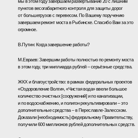
мы в этом году завершаем развёртывание 20 с лишним
пунктов весогабаритного контроля для защиты дорог
от большегрузов с перевесом. По Вашему поручению
завершаем ремонт моста в Рыбинске. Спасибо Вам за это
огромное.
В.Путин:
Когда завершение работы?
М.Евраев:
Завершим работы полностью по ремонту моста
в этом году, три миллиарда рублей – серьёзные средства.
ЖКХ и благоустройство: в рамках федеральных проектов
«Оздоровление Волги», «Чистая вода» ввели большое
количество очистных [сооружений] и по канализации,
и по водоснабжению, и полигон рекультивировали – это
дополнительные средства – в Переславле-Залесском.
Доказали [необходимость] федеральному Правительству,
получили 600 миллионов рублей дополнительных средств.