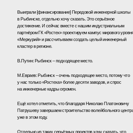
Выиграли [финансирование] Передовой инженерной школы
в Рыбинске, отдельно хочу сказать. Это серьёзное
достижение. И сейчас вместе с нашим индустриальным
партнёром ГК «Ростех» проектируем кампус мирового уровн
«Меркурий» и рассчитываем создать целый инженерный
кластер в регионе.
В.Путин:
Рыбинск – подходящее место.
М.Евраев:
Рыбинск – очень подходящее место, потому что
у нас только «Ростеха» более десяти заводов, и спрос
на инженерные кадры огромен.
Ещё хотел отметить, что благодаря Николаю Платоновичу
Патрушеву завершаем строительство волейбольного центр
уже в этом году.
Отдельно из таких серьёзных проектов хочу сказать, что