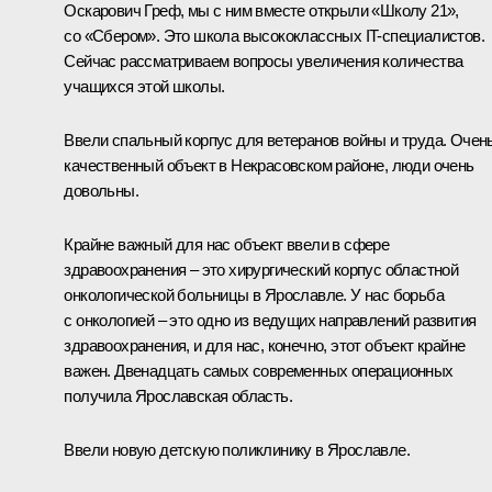
Оскарович Греф, мы с ним вместе открыли «Школу 21»,
со «Сбером». Это школа высококлассных IT-специалистов.
Сейчас рассматриваем вопросы увеличения количества
учащихся этой школы.
Ввели спальный корпус для ветеранов войны и труда. Очен
качественный объект в Некрасовском районе, люди очень
довольны.
Крайне важный для нас объект ввели в сфере
здравоохранения – это хирургический корпус областной
онкологической больницы в Ярославле. У нас борьба
с онкологией – это одно из ведущих направлений развития
здравоохранения, и для нас, конечно, этот объект крайне
важен. Двенадцать самых современных операционных
получила Ярославская область.
Ввели новую детскую поликлинику в Ярославле.